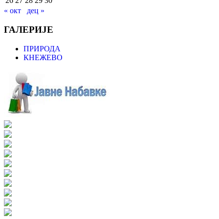
26
27
28
29
30
« окт
дец »
ГАЛЕРИЈЕ
ПРИРОДА
КНЕЖЕВО