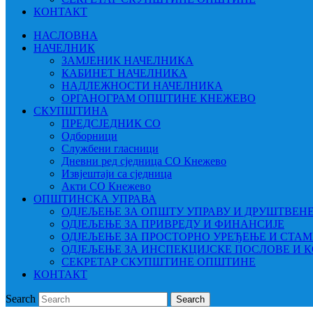
КОНТАКТ
НАСЛОВНА
НАЧЕЛНИК
ЗАМЈЕНИК НАЧЕЛНИКА
КАБИНЕТ НАЧЕЛНИКА
НАДЛЕЖНОСТИ НАЧЕЛНИКА
ОРГАНОГРАМ ОПШТИНЕ КНЕЖЕВО
СКУПШТИНА
ПРЕДСЈЕДНИК СО
Одборници
Службени гласници
Дневни ред сједница СО Кнежево
Извјештаји са сједница
Акти СО Кнежево
ОПШТИНСКА УПРАВА
ОДЈЕЉЕЊЕ ЗА ОПШТУ УПРАВУ И ДРУШТВЕН
ОДЈЕЉЕЊЕ ЗА ПРИВРЕДУ И ФИНАНСИЈЕ
ОДЈЕЉЕЊЕ ЗА ПРОСТОРНО УРЕЂЕЊЕ И СТА
ОДЈЕЉЕЊЕ ЗА ИНСПЕКЦИЈСКЕ ПОСЛОВЕ И 
СЕКРЕТАР СКУПШТИНЕ ОПШТИНЕ
КОНТАКТ
Search
Search