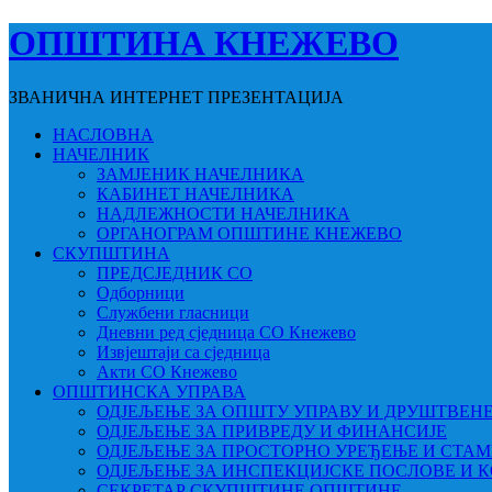
ОПШТИНА КНЕЖЕВО
ЗВАНИЧНА ИНТЕРНЕТ ПРЕЗЕНТАЦИЈА
НАСЛОВНА
НАЧЕЛНИК
ЗАМЈЕНИК НАЧЕЛНИКА
КАБИНЕТ НАЧЕЛНИКА
НАДЛЕЖНОСТИ НАЧЕЛНИКА
ОРГАНОГРАМ ОПШТИНЕ КНЕЖЕВО
СКУПШТИНА
ПРЕДСЈЕДНИК СО
Одборници
Службени гласници
Дневни ред сједница СО Кнежево
Извјештаји са сједница
Акти СО Кнежево
ОПШТИНСКА УПРАВА
ОДЈЕЉЕЊЕ ЗА ОПШТУ УПРАВУ И ДРУШТВЕН
ОДЈЕЉЕЊЕ ЗА ПРИВРЕДУ И ФИНАНСИЈЕ
ОДЈЕЉЕЊЕ ЗА ПРОСТОРНО УРЕЂЕЊЕ И СТА
ОДЈЕЉЕЊЕ ЗА ИНСПЕКЦИЈСКЕ ПОСЛОВЕ И 
СЕКРЕТАР СКУПШТИНЕ ОПШТИНЕ