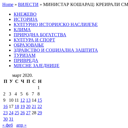
Home
»
ВИЈЕСТИ
»
МИНИСТАР КОШАРАЦ: КРЕИРАЛИ СМ
КНЕЖЕВО
ИСТОРИЈА
КУЛТУРНО ИСТОРИЈСКО НАСЛИЈЕЂЕ
КЛИМА
ПРИРОДНА БОГАТСТВА
КУЛТУРА И СПОРТ
ОБРАЗОВАЊЕ
ЗДРАВСТВО И СОЦИЈАЛНА ЗАШТИТА
ТУРИЗАМ
ПРИВРЕДА
МЈЕСНЕ ЗАЈЕДНИЦЕ
март 2020.
П
У
С
Ч
П
С
Н
1
2
3
4
5
6
7
8
9
10
11
12
13
14
15
16
17
18
19
20
21
22
23
24
25
26
27
28
29
30
31
« феб
апр »