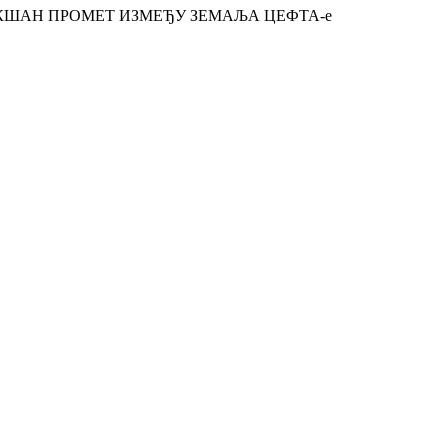
КШАН ПРОМЕТ ИЗМЕЂУ ЗЕМАЉА ЦЕФТА-е