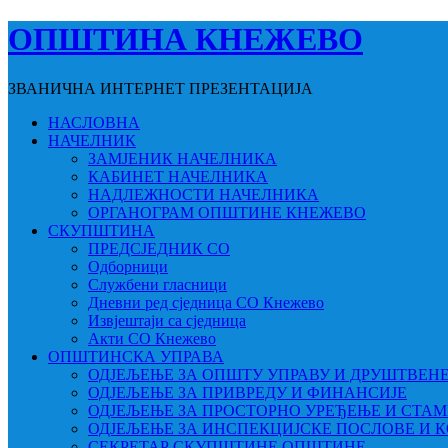
ОПШТИНА КНЕЖЕВО
ЗВАНИЧНА ИНТЕРНЕТ ПРЕЗЕНТАЦИЈА
НАСЛОВНА
НАЧЕЛНИК
ЗАМЈЕНИК НАЧЕЛНИКА
КАБИНЕТ НАЧЕЛНИКА
НАДЛЕЖНОСТИ НАЧЕЛНИКА
ОРГАНОГРАМ ОПШТИНЕ КНЕЖЕВО
СКУПШТИНА
ПРЕДСЈЕДНИК СО
Одборници
Службени гласници
Дневни ред сједница СО Кнежево
Извјештаји са сједница
Акти СО Кнежево
ОПШТИНСКА УПРАВА
ОДЈЕЉЕЊЕ ЗА ОПШТУ УПРАВУ И ДРУШТВЕН
ОДЈЕЉЕЊЕ ЗА ПРИВРЕДУ И ФИНАНСИЈЕ
ОДЈЕЉЕЊЕ ЗА ПРОСТОРНО УРЕЂЕЊЕ И СТА
ОДЈЕЉЕЊЕ ЗА ИНСПЕКЦИЈСКЕ ПОСЛОВЕ И 
СЕКРЕТАР СКУПШТИНЕ ОПШТИНЕ