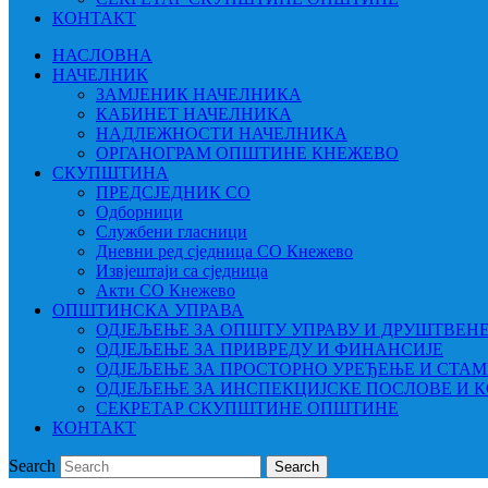
КОНТАКТ
НАСЛОВНА
НАЧЕЛНИК
ЗАМЈЕНИК НАЧЕЛНИКА
КАБИНЕТ НАЧЕЛНИКА
НАДЛЕЖНОСТИ НАЧЕЛНИКА
ОРГАНОГРАМ ОПШТИНЕ КНЕЖЕВО
СКУПШТИНА
ПРЕДСЈЕДНИК СО
Одборници
Службени гласници
Дневни ред сједница СО Кнежево
Извјештаји са сједница
Акти СО Кнежево
ОПШТИНСКА УПРАВА
ОДЈЕЉЕЊЕ ЗА ОПШТУ УПРАВУ И ДРУШТВЕН
ОДЈЕЉЕЊЕ ЗА ПРИВРЕДУ И ФИНАНСИЈЕ
ОДЈЕЉЕЊЕ ЗА ПРОСТОРНО УРЕЂЕЊЕ И СТА
ОДЈЕЉЕЊЕ ЗА ИНСПЕКЦИЈСКЕ ПОСЛОВЕ И 
СЕКРЕТАР СКУПШТИНЕ ОПШТИНЕ
КОНТАКТ
Search
Search