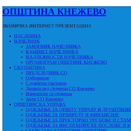
ОПШТИНА КНЕЖЕВО
ЗВАНИЧНА ИНТЕРНЕТ ПРЕЗЕНТАЦИЈА
НАСЛОВНА
НАЧЕЛНИК
ЗАМЈЕНИК НАЧЕЛНИКА
КАБИНЕТ НАЧЕЛНИКА
НАДЛЕЖНОСТИ НАЧЕЛНИКА
ОРГАНОГРАМ ОПШТИНЕ КНЕЖЕВО
СКУПШТИНА
ПРЕДСЈЕДНИК СО
Одборници
Службени гласници
Дневни ред сједница СО Кнежево
Извјештаји са сједница
Акти СО Кнежево
ОПШТИНСКА УПРАВА
ОДЈЕЉЕЊЕ ЗА ОПШТУ УПРАВУ И ДРУШТВЕН
ОДЈЕЉЕЊЕ ЗА ПРИВРЕДУ И ФИНАНСИЈЕ
ОДЈЕЉЕЊЕ ЗА ПРОСТОРНО УРЕЂЕЊЕ И СТА
ОДЈЕЉЕЊЕ ЗА ИНСПЕКЦИЈСКЕ ПОСЛОВЕ И 
СЕКРЕТАР СКУПШТИНЕ ОПШТИНЕ