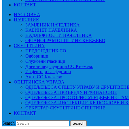
КОНТАКТ
НАСЛОВНА
НАЧЕЛНИК
ЗАМЈЕНИК НАЧЕЛНИКА
КАБИНЕТ НАЧЕЛНИКА
НАДЛЕЖНОСТИ НАЧЕЛНИКА
ОРГАНОГРАМ ОПШТИНЕ КНЕЖЕВО
СКУПШТИНА
ПРЕДСЈЕДНИК СО
Одборници
Службени гласници
Дневни ред сједница СО Кнежево
Извјештаји са сједница
Акти СО Кнежево
ОПШТИНСКА УПРАВА
ОДЈЕЉЕЊЕ ЗА ОПШТУ УПРАВУ И ДРУШТВЕН
ОДЈЕЉЕЊЕ ЗА ПРИВРЕДУ И ФИНАНСИЈЕ
ОДЈЕЉЕЊЕ ЗА ПРОСТОРНО УРЕЂЕЊЕ И СТА
ОДЈЕЉЕЊЕ ЗА ИНСПЕКЦИЈСКЕ ПОСЛОВЕ И 
СЕКРЕТАР СКУПШТИНЕ ОПШТИНЕ
КОНТАКТ
Search
Search