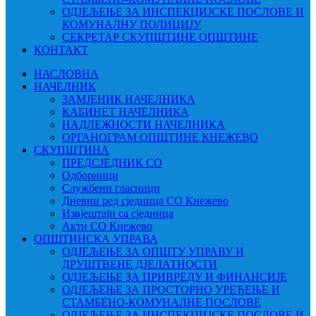
ОДЈЕЉЕЊЕ ЗА ИНСПЕКЦИЈСКЕ ПОСЛОВЕ И
КОМУНАЛНУ ПОЛИЦИЈУ
СЕКРЕТАР СКУПШТИНЕ ОПШТИНЕ
КОНТАКТ
НАСЛОВНА
НАЧЕЛНИК
ЗАМЈЕНИК НАЧЕЛНИКА
КАБИНЕТ НАЧЕЛНИКА
НАДЛЕЖНОСТИ НАЧЕЛНИКА
ОРГАНОГРАМ ОПШТИНЕ КНЕЖЕВО
СКУПШТИНА
ПРЕДСЈЕДНИК СО
Одборници
Службени гласници
Дневни ред сједница СО Кнежево
Извјештаји са сједница
Акти СО Кнежево
ОПШТИНСКА УПРАВА
ОДЈЕЉЕЊЕ ЗА ОПШТУ УПРАВУ И
ДРУШТВЕНЕ ДЈЕЛАТНОСТИ
ОДЈЕЉЕЊЕ ЗА ПРИВРЕДУ И ФИНАНСИЈЕ
ОДЈЕЉЕЊЕ ЗА ПРОСТОРНО УРЕЂЕЊЕ И
СТАМБЕНО-КОМУНАЛНЕ ПОСЛОВЕ
ОДЈЕЉЕЊЕ ЗА ИНСПЕКЦИЈСКЕ ПОСЛОВЕ И