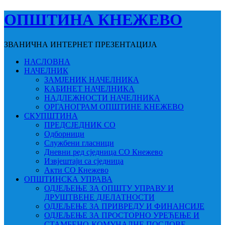
ОПШТИНА КНЕЖЕВО
ЗВАНИЧНА ИНТЕРНЕТ ПРЕЗЕНТАЦИЈА
НАСЛОВНА
НАЧЕЛНИК
ЗАМЈЕНИК НАЧЕЛНИКА
КАБИНЕТ НАЧЕЛНИКА
НАДЛЕЖНОСТИ НАЧЕЛНИКА
ОРГАНОГРАМ ОПШТИНЕ КНЕЖЕВО
СКУПШТИНА
ПРЕДСЈЕДНИК СО
Одборници
Службени гласници
Дневни ред сједница СО Кнежево
Извјештаји са сједница
Акти СО Кнежево
ОПШТИНСКА УПРАВА
ОДЈЕЉЕЊЕ ЗА ОПШТУ УПРАВУ И
ДРУШТВЕНЕ ДЈЕЛАТНОСТИ
ОДЈЕЉЕЊЕ ЗА ПРИВРЕДУ И ФИНАНСИЈЕ
ОДЈЕЉЕЊЕ ЗА ПРОСТОРНО УРЕЂЕЊЕ И
СТАМБЕНО-КОМУНАЛНЕ ПОСЛОВЕ