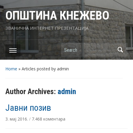
ОПШТИНА КНЕЖЕВО
ЗВАНИЧНА ИНТЕРНЕТ ПРЕЗЕНТАЦИЈА
Search
Home
»
Articles posted by admin
Author Archives:
admin
Јавни позив
на
3. мај 2016.
/
7.468 коментара
Јавни
позив