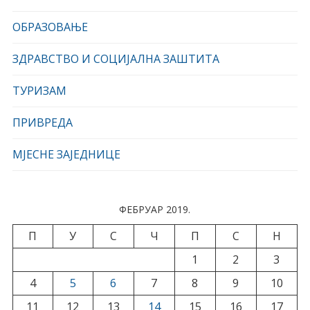
ОБРАЗОВАЊЕ
ЗДРАВСТВО И СОЦИЈАЛНА ЗАШТИТА
ТУРИЗАМ
ПРИВРЕДА
МЈЕСНЕ ЗАЈЕДНИЦЕ
ФЕБРУАР 2019.
П
У
С
Ч
П
С
Н
1
2
3
4
5
6
7
8
9
10
11
12
13
14
15
16
17