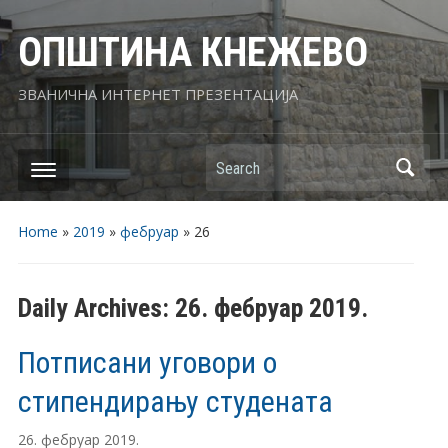
ОПШТИНА КНЕЖЕВО
ЗВАНИЧНА ИНТЕРНЕТ ПРЕЗЕНТАЦИЈА
Search
Home
»
2019
»
фебруар
»
26
Daily Archives:
26. фебруар 2019.
Потписани уговори о
стипендирању студената
26. фебруар 2019.