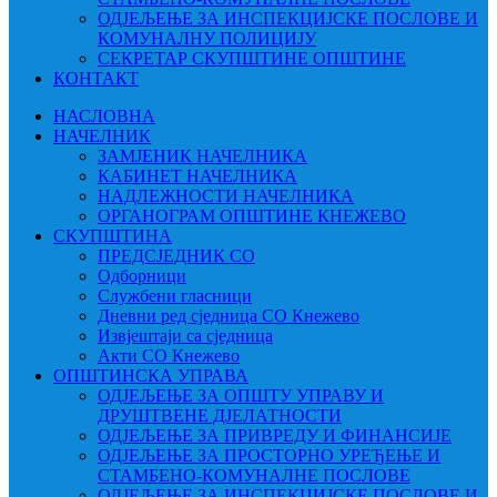
ОДЈЕЉЕЊЕ ЗА ИНСПЕКЦИЈСКЕ ПОСЛОВЕ И
КОМУНАЛНУ ПОЛИЦИЈУ
СЕКРЕТАР СКУПШТИНЕ ОПШТИНЕ
КОНТАКТ
НАСЛОВНА
НАЧЕЛНИК
ЗАМЈЕНИК НАЧЕЛНИКА
КАБИНЕТ НАЧЕЛНИКА
НАДЛЕЖНОСТИ НАЧЕЛНИКА
ОРГАНОГРАМ ОПШТИНЕ КНЕЖЕВО
СКУПШТИНА
ПРЕДСЈЕДНИК СО
Одборници
Службени гласници
Дневни ред сједница СО Кнежево
Извјештаји са сједница
Акти СО Кнежево
ОПШТИНСКА УПРАВА
ОДЈЕЉЕЊЕ ЗА ОПШТУ УПРАВУ И
ДРУШТВЕНЕ ДЈЕЛАТНОСТИ
ОДЈЕЉЕЊЕ ЗА ПРИВРЕДУ И ФИНАНСИЈЕ
ОДЈЕЉЕЊЕ ЗА ПРОСТОРНО УРЕЂЕЊЕ И
СТАМБЕНО-КОМУНАЛНЕ ПОСЛОВЕ
ОДЈЕЉЕЊЕ ЗА ИНСПЕКЦИЈСКЕ ПОСЛОВЕ И