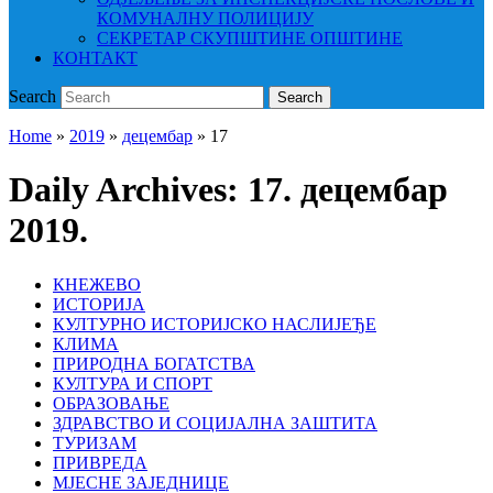
КОМУНАЛНУ ПОЛИЦИЈУ
СЕКРЕТАР СКУПШТИНЕ ОПШТИНЕ
КОНТАКТ
Search
Search
Home
»
2019
»
децембар
»
17
Daily Archives:
17. децембар
2019.
КНЕЖЕВО
ИСТОРИЈА
КУЛТУРНО ИСТОРИЈСКО НАСЛИЈЕЂЕ
КЛИМА
ПРИРОДНА БОГАТСТВА
КУЛТУРА И СПОРТ
ОБРАЗОВАЊЕ
ЗДРАВСТВО И СОЦИЈАЛНА ЗАШТИТА
ТУРИЗАМ
ПРИВРЕДА
МЈЕСНЕ ЗАЈЕДНИЦЕ