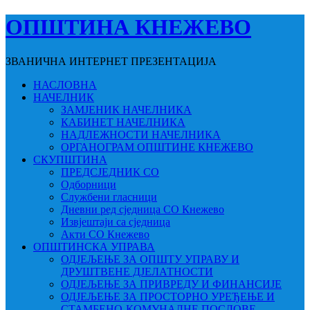
ОПШТИНА КНЕЖЕВО
ЗВАНИЧНА ИНТЕРНЕТ ПРЕЗЕНТАЦИЈА
НАСЛОВНА
НАЧЕЛНИК
ЗАМЈЕНИК НАЧЕЛНИКА
КАБИНЕТ НАЧЕЛНИКА
НАДЛЕЖНОСТИ НАЧЕЛНИКА
ОРГАНОГРАМ ОПШТИНЕ КНЕЖЕВО
СКУПШТИНА
ПРЕДСЈЕДНИК СО
Одборници
Службени гласници
Дневни ред сједница СО Кнежево
Извјештаји са сједница
Акти СО Кнежево
ОПШТИНСКА УПРАВА
ОДЈЕЉЕЊЕ ЗА ОПШТУ УПРАВУ И
ДРУШТВЕНЕ ДЈЕЛАТНОСТИ
ОДЈЕЉЕЊЕ ЗА ПРИВРЕДУ И ФИНАНСИЈЕ
ОДЈЕЉЕЊЕ ЗА ПРОСТОРНО УРЕЂЕЊЕ И
СТАМБЕНО-КОМУНАЛНЕ ПОСЛОВЕ