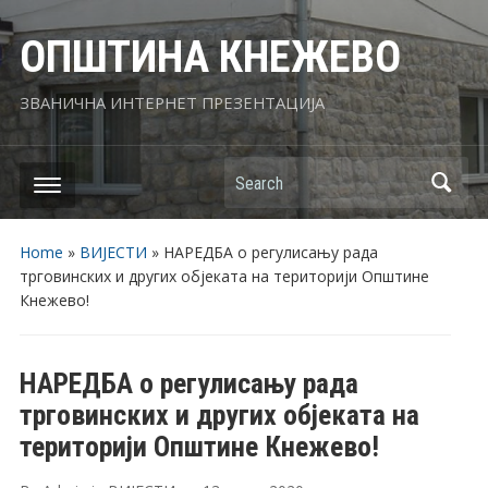
ОПШТИНА КНЕЖЕВО
ЗВАНИЧНА ИНТЕРНЕТ ПРЕЗЕНТАЦИЈА
Search
Home
»
ВИЈЕСТИ
»
НАРЕДБА о регулисању рада
трговинских и других објеката на територији Општине
Кнежево!
НАРЕДБА о регулисању рада
трговинских и других објеката на
територији Општине Кнежево!