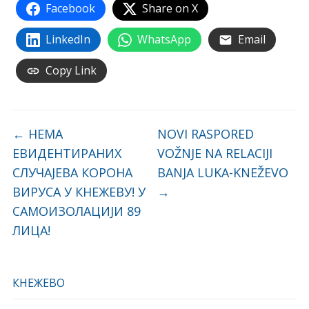
Facebook
Share on X
LinkedIn
WhatsApp
Email
Copy Link
←
НЕМА
NOVI RASPORED
ЕВИДЕНТИРАНИХ
VOŽNJE NA RELACIJI
СЛУЧАЈЕВА КОРОНА
BANJA LUKA-KNEŽEVO
ВИРУСА У КНЕЖЕВУ! У
→
САМОИЗОЛАЦИЈИ 89
ЛИЦА!
КНЕЖЕВО