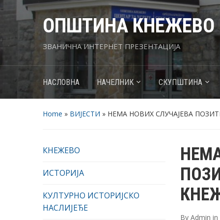
ОПШТИНА КНЕЖЕВО
ЗВАНИЧНА ИНТЕРНЕТ ПРЕЗЕНТАЦИЈА
НАСЛОВНА
НАЧЕЛНИК
СКУПШТИНА
Home
»
ВИЈЕСТИ
»
НЕМА НОВИХ СЛУЧАЈЕВА ПОЗИТ
НЕМА
КНЕЖЕВО
ПОЗИ
ИСТОРИЈА
КНЕЖ
КУЛТУРНО ИСТОРИЈСКО
НАСЛИЈЕЂЕ
By
Admin
in