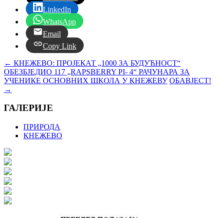
LinkedIn
WhatsApp
Email
Copy Link
←
КНЕЖЕВО: ПРОЈЕКАТ „1000 ЗА БУДУЋНОСТ“
ОБЕЗБЈЕДИО 117 „RAPSBERRY PI- 4“ РАЧУНАРА ЗА
УЧЕНИКЕ ОСНОВНИХ ШКОЛА У КНЕЖЕВУ
ОБАВЈЕСТ!
→
ГАЛЕРИЈЕ
ПРИРОДА
КНЕЖЕВО