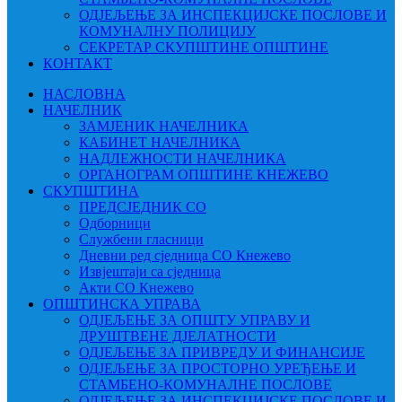
ОДЈЕЉЕЊЕ ЗА ИНСПЕКЦИЈСКЕ ПОСЛОВЕ И
КОМУНАЛНУ ПОЛИЦИЈУ
СЕКРЕТАР СКУПШТИНЕ ОПШТИНЕ
КОНТАКТ
НАСЛОВНА
НАЧЕЛНИК
ЗАМЈЕНИК НАЧЕЛНИКА
КАБИНЕТ НАЧЕЛНИКА
НАДЛЕЖНОСТИ НАЧЕЛНИКА
ОРГАНОГРАМ ОПШТИНЕ КНЕЖЕВО
СКУПШТИНА
ПРЕДСЈЕДНИК СО
Одборници
Службени гласници
Дневни ред сједница СО Кнежево
Извјештаји са сједница
Акти СО Кнежево
ОПШТИНСКА УПРАВА
ОДЈЕЉЕЊЕ ЗА ОПШТУ УПРАВУ И
ДРУШТВЕНЕ ДЈЕЛАТНОСТИ
ОДЈЕЉЕЊЕ ЗА ПРИВРЕДУ И ФИНАНСИЈЕ
ОДЈЕЉЕЊЕ ЗА ПРОСТОРНО УРЕЂЕЊЕ И
СТАМБЕНО-КОМУНАЛНЕ ПОСЛОВЕ
ОДЈЕЉЕЊЕ ЗА ИНСПЕКЦИЈСКЕ ПОСЛОВЕ И