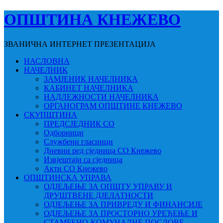
ОПШТИНА КНЕЖЕВО
ЗВАНИЧНА ИНТЕРНЕТ ПРЕЗЕНТАЦИЈА
НАСЛОВНА
НАЧЕЛНИК
ЗАМЈЕНИК НАЧЕЛНИКА
КАБИНЕТ НАЧЕЛНИКА
НАДЛЕЖНОСТИ НАЧЕЛНИКА
ОРГАНОГРАМ ОПШТИНЕ КНЕЖЕВО
СКУПШТИНА
ПРЕДСЈЕДНИК СО
Одборници
Службени гласници
Дневни ред сједница СО Кнежево
Извјештаји са сједница
Акти СО Кнежево
ОПШТИНСКА УПРАВА
ОДЈЕЉЕЊЕ ЗА ОПШТУ УПРАВУ И
ДРУШТВЕНЕ ДЈЕЛАТНОСТИ
ОДЈЕЉЕЊЕ ЗА ПРИВРЕДУ И ФИНАНСИЈЕ
ОДЈЕЉЕЊЕ ЗА ПРОСТОРНО УРЕЂЕЊЕ И
СТАМБЕНО-КОМУНАЛНЕ ПОСЛОВЕ