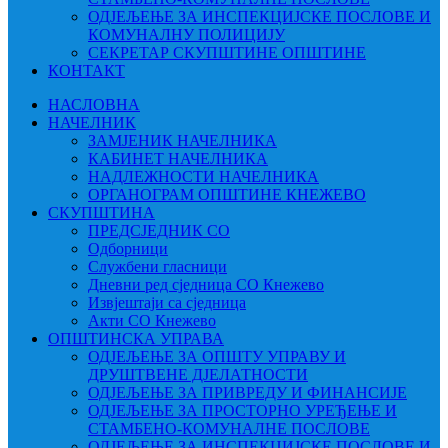
ОДЈЕЉЕЊЕ ЗА ИНСПЕКЦИЈСКЕ ПОСЛОВЕ И
КОМУНАЛНУ ПОЛИЦИЈУ
СЕКРЕТАР СКУПШТИНЕ ОПШТИНЕ
КОНТАКТ
НАСЛОВНА
НАЧЕЛНИК
ЗАМЈЕНИК НАЧЕЛНИКА
КАБИНЕТ НАЧЕЛНИКА
НАДЛЕЖНОСТИ НАЧЕЛНИКА
ОРГАНОГРАМ ОПШТИНЕ КНЕЖЕВО
СКУПШТИНА
ПРЕДСЈЕДНИК СО
Одборници
Службени гласници
Дневни ред сједница СО Кнежево
Извјештаји са сједница
Акти СО Кнежево
ОПШТИНСКА УПРАВА
ОДЈЕЉЕЊЕ ЗА ОПШТУ УПРАВУ И
ДРУШТВЕНЕ ДЈЕЛАТНОСТИ
ОДЈЕЉЕЊЕ ЗА ПРИВРЕДУ И ФИНАНСИЈЕ
ОДЈЕЉЕЊЕ ЗА ПРОСТОРНО УРЕЂЕЊЕ И
СТАМБЕНО-КОМУНАЛНЕ ПОСЛОВЕ
ОДЈЕЉЕЊЕ ЗА ИНСПЕКЦИЈСКЕ ПОСЛОВЕ И