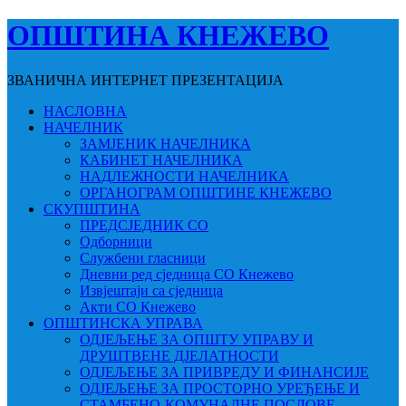
ОПШТИНА КНЕЖЕВО
ЗВАНИЧНА ИНТЕРНЕТ ПРЕЗЕНТАЦИЈА
НАСЛОВНА
НАЧЕЛНИК
ЗАМЈЕНИК НАЧЕЛНИКА
КАБИНЕТ НАЧЕЛНИКА
НАДЛЕЖНОСТИ НАЧЕЛНИКА
ОРГАНОГРАМ ОПШТИНЕ КНЕЖЕВО
СКУПШТИНА
ПРЕДСЈЕДНИК СО
Одборници
Службени гласници
Дневни ред сједница СО Кнежево
Извјештаји са сједница
Акти СО Кнежево
ОПШТИНСКА УПРАВА
ОДЈЕЉЕЊЕ ЗА ОПШТУ УПРАВУ И
ДРУШТВЕНЕ ДЈЕЛАТНОСТИ
ОДЈЕЉЕЊЕ ЗА ПРИВРЕДУ И ФИНАНСИЈЕ
ОДЈЕЉЕЊЕ ЗА ПРОСТОРНО УРЕЂЕЊЕ И
СТАМБЕНО-КОМУНАЛНЕ ПОСЛОВЕ