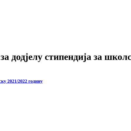
за додјелу стипендија за школ
ску 2021/2022 годину