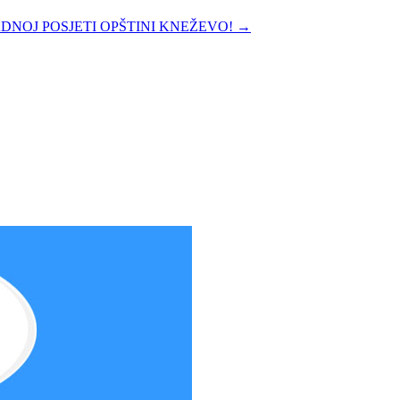
DNOJ POSJETI OPŠTINI KNEŽEVO!
→