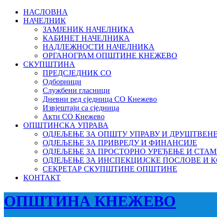
НАСЛОВНА
НАЧЕЛНИК
ЗАМЈЕНИК НАЧЕЛНИКА
КАБИНЕТ НАЧЕЛНИКА
НАДЛЕЖНОСТИ НАЧЕЛНИКА
ОРГАНОГРАМ ОПШТИНЕ КНЕЖЕВО
СКУПШТИНА
ПРЕДСЈЕДНИК СО
Одборници
Службени гласници
Дневни ред сједница СО Кнежево
Извјештаји са сједница
Акти СО Кнежево
ОПШТИНСКА УПРАВА
ОДЈЕЉЕЊЕ ЗА ОПШТУ УПРАВУ И ДРУШТВЕН
ОДЈЕЉЕЊЕ ЗА ПРИВРЕДУ И ФИНАНСИЈЕ
ОДЈЕЉЕЊЕ ЗА ПРОСТОРНО УРЕЂЕЊЕ И СТА
ОДЈЕЉЕЊЕ ЗА ИНСПЕКЦИЈСКЕ ПОСЛОВЕ И 
СЕКРЕТАР СКУПШТИНЕ ОПШТИНЕ
КОНТАКТ
ОПШТИНА КНЕЖЕВО