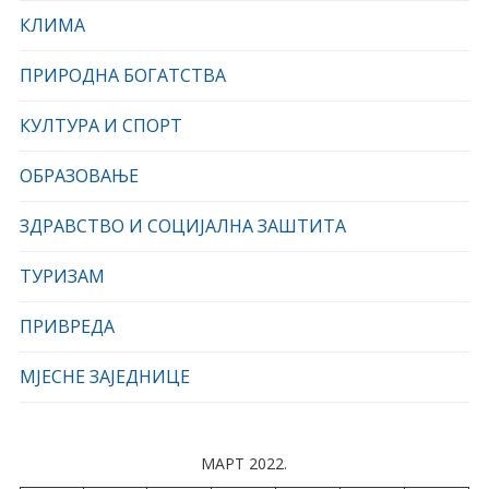
КЛИМА
ПРИРОДНА БОГАТСТВА
КУЛТУРА И СПОРТ
ОБРАЗОВАЊЕ
ЗДРАВСТВО И СОЦИЈАЛНА ЗАШТИТА
ТУРИЗАМ
ПРИВРЕДА
МЈЕСНЕ ЗАЈЕДНИЦЕ
МАРТ 2022.