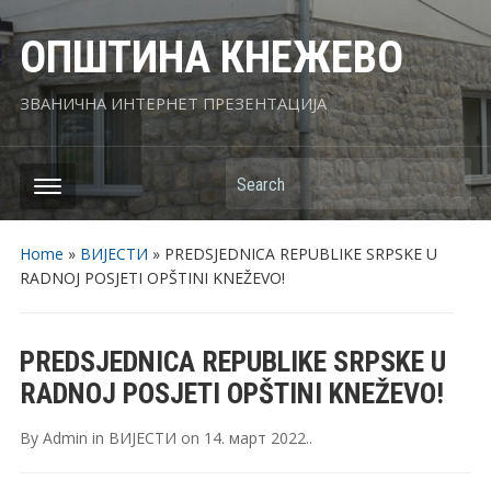
ОПШТИНА КНЕЖЕВО
ЗВАНИЧНА ИНТЕРНЕТ ПРЕЗЕНТАЦИЈА
Search
Home
»
ВИЈЕСТИ
»
PREDSJEDNICA REPUBLIKE SRPSKE U
RADNOJ POSJETI OPŠTINI KNEŽEVO!
PREDSJEDNICA REPUBLIKE SRPSKE U
RADNOJ POSJETI OPŠTINI KNEŽEVO!
By
Admin
in
ВИЈЕСТИ
on
14. март 2022.
.