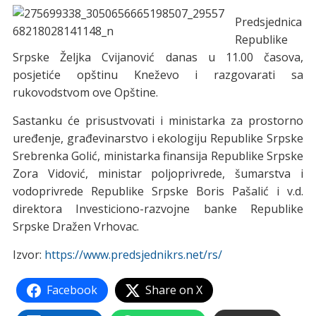
Predsjednica
Republike
Srpske Željka Cvijanović danas u 11.00 časova,
posjetiće opštinu Kneževo i razgovarati sa
rukovodstvom ove Opštine.
Sastanku će prisustvovati i ministarka za prostorno
uređenje, građevinarstvo i ekologiju Republike Srpske
Srebrenka Golić, ministarka finansija Republike Srpske
Zora Vidović, ministar poljoprivrede, šumarstva i
vodoprivrede Republike Srpske Boris Pašalić i v.d.
direktora Inv
esticiono-razvojne banke Republike
Srpske Dražen Vrhovac.
Izvor:
https://www.predsjednikrs.net/rs/
Facebook
Share on X