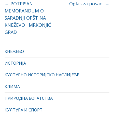
←
POTPISAN
Oglas za posao!
→
MEMORANDUM O
SARADNJI OPŠTINA
KNEŽEVO I MRKONJIĆ
GRAD
КНЕЖЕВО
ИСТОРИЈА
КУЛТУРНО ИСТОРИЈСКО НАСЛИЈЕЂЕ
КЛИМА
ПРИРОДНА БОГАТСТВА
КУЛТУРА И СПОРТ