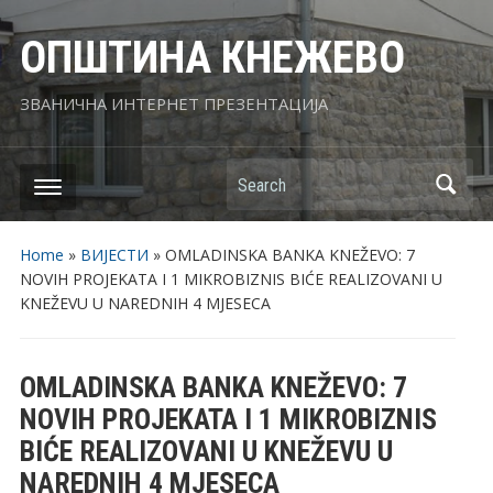
ОПШТИНА КНЕЖЕВО
ЗВАНИЧНА ИНТЕРНЕТ ПРЕЗЕНТАЦИЈА
Search
Home
»
ВИЈЕСТИ
»
OMLADINSKA BANKA KNEŽEVO: 7
NOVIH PROJEKATA I 1 MIKROBIZNIS BIĆE REALIZOVANI U
KNEŽEVU U NAREDNIH 4 MJESECA
OMLADINSKA BANKA KNEŽEVO: 7
NOVIH PROJEKATA I 1 MIKROBIZNIS
BIĆE REALIZOVANI U KNEŽEVU U
NAREDNIH 4 MJESECA