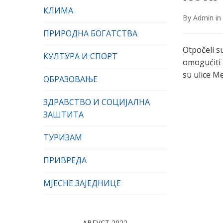
КЛИМА
By
Admin
in
ПРИРОДНА БОГАТСТВА
Otpočeli su
КУЛТУРА И СПОРТ
omogućiti 
su ulice M
ОБРАЗОВАЊЕ
ЗДРАВСТВО И СОЦИЈАЛНА
ЗАШТИТА
ТУРИЗАМ
ПРИВРЕДА
МЈЕСНЕ ЗАЈЕДНИЦЕ
АВГУСТ 2022.