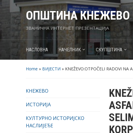
ОПШТИНА КНЕЖЕВО
ЗВАНИЧНА ИНТЕРНЕТ ПРЕЗЕНТАЦИЈА
НАСЛОВНА
НАЧЕЛНИК
СКУПШТИНА
Home
»
ВИЈЕСТИ
»
KNEŽEVO:OTPOČELI RADOVI NA A
KNEŽ
КНЕЖЕВО
ASFA
ИСТОРИЈА
SELI
КУЛТУРНО ИСТОРИЈСКО
НАСЛИЈЕЂЕ
KOR