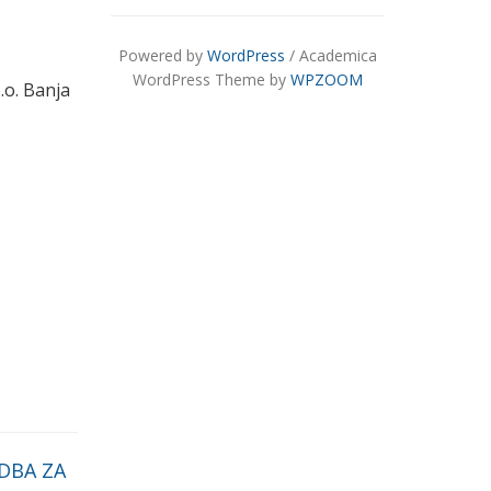
Powered by
WordPress
/ Academica
WordPress Theme by
WPZOOM
.o. Banja
DBA ZA