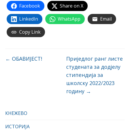
Facebook
Share on X
LinkedIn
WhatsApp
Email
Copy Link
←
ОБАВИЈЕСТ!
Приједлог ранг листе
студената за додјелу
стипендија за
школску 2022/2023
годину
→
КНЕЖЕВО
ИСТОРИЈА