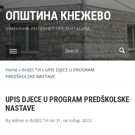
ОПШТИНА КНЕЖЕВО
ЗВАНИЧНА ИНТЕРНЕТ ПРЕЗЕНТАЦИЈА
Search
Home
»
ВИЈЕСТИ
»
UPIS DJECE U PROGRAM
PREDŠKOLSKE NASTAVE
UPIS DJECE U PROGRAM PREDŠKOLSKE
NASTAVE
By
Admin
in
ВИЈЕСТИ
on
31. октобар 2023.
.