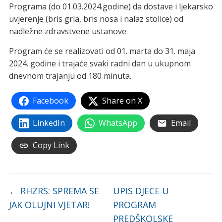
Programa (do 01.03.2024.godine) da dostave i ljekarsko
uvjerenje (bris grla, bris nosa i nalaz stolice) od
nadležne zdravstvene ustanove.
Program će se realizovati od 01. marta do 31. maja
2024. godine i trajaće svaki radni dan u ukupnom
dnevnom trajanju od 180 minuta.
Facebook
Share on X
LinkedIn
WhatsApp
Email
Copy Link
←
RHZRS: SPREMA SE
UPIS DJECE U
JAK OLUJNI VJETAR!
PROGRAM
PREDŠKOLSKE