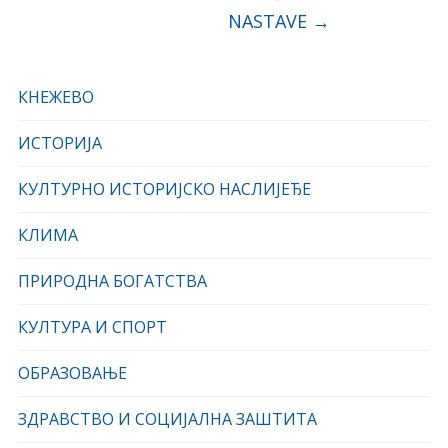
NASTAVE
→
КНЕЖЕВО
ИСТОРИЈА
КУЛТУРНО ИСТОРИЈСКО НАСЛИЈЕЂЕ
КЛИМА
ПРИРОДНА БОГАТСТВА
КУЛТУРА И СПОРТ
ОБРАЗОВАЊЕ
ЗДРАВСТВО И СОЦИЈАЛНА ЗАШТИТА