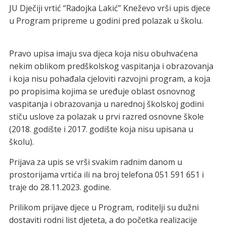
JU Dječiji vrtić “Radojka Lakić” Kneževo vrši upis djece
u Program pripreme u godini pred polazak u školu.
Pravo upisa imaju sva djeca koja nisu obuhvaćena
nekim oblikom predškolskog vaspitanja i obrazovanja
i koja nisu pohađala cjeloviti razvojni program, a koja
po propisima kojima se uređuje oblast osnovnog
vaspitanja i obrazovanja u narednoj školskoj godini
stiču uslove za polazak u prvi razred osnovne škole
(2018. godište i 2017. godište koja nisu upisana u
školu).
Prijava za upis se vrši svakim radnim danom u
prostorijama vrtića ili na broj telefona 051 591 651 i
traje do 28.11.2023. godine.
Prilikom prijave djece u Program, roditelji su dužni
dostaviti rodni list djeteta, a do početka realizacije