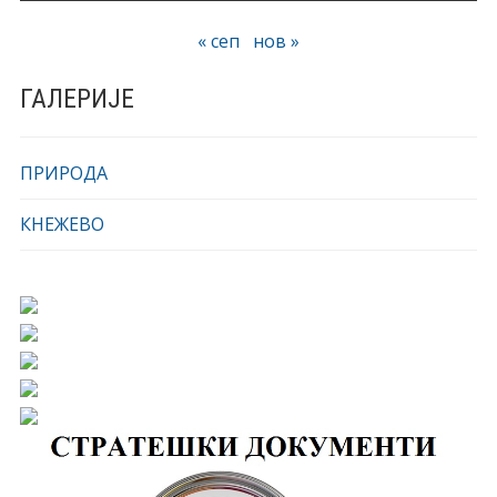
« сеп
нов »
ГАЛЕРИЈЕ
ПРИРОДА
КНЕЖЕВО