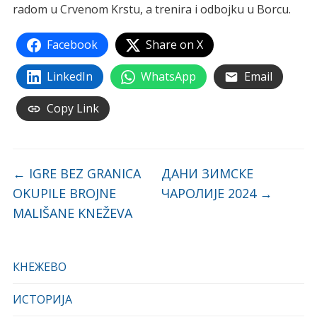
radom u Crvenom Krstu, a trenira i odbojku u Borcu.
Facebook
Share on X
LinkedIn
WhatsApp
Email
Copy Link
←
IGRE BEZ GRANICA
ДАНИ ЗИМСКЕ
OKUPILE BROJNE
ЧАРОЛИЈЕ 2024
→
MALIŠANE KNEŽEVA
КНЕЖЕВО
ИСТОРИЈА