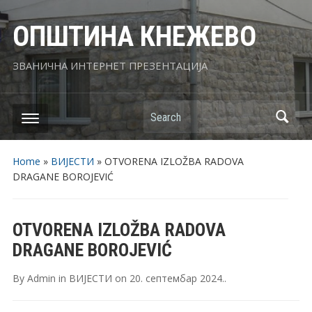
ОПШТИНА КНЕЖЕВО
ЗВАНИЧНА ИНТЕРНЕТ ПРЕЗЕНТАЦИЈА
Search
Home
»
ВИЈЕСТИ
»
OTVORENA IZLOŽBA RADOVA
DRAGANE BOROJEVIĆ
OTVORENA IZLOŽBA RADOVA
DRAGANE BOROJEVIĆ
By
Admin
in
ВИЈЕСТИ
on
20. септембар 2024.
.