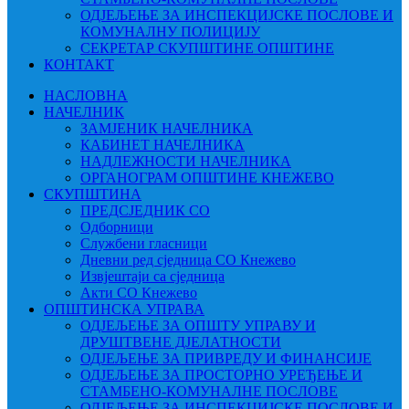
ОДЈЕЉЕЊЕ ЗА ИНСПЕКЦИЈСКЕ ПОСЛОВЕ И
КОМУНАЛНУ ПОЛИЦИЈУ
СЕКРЕТАР СКУПШТИНЕ ОПШТИНЕ
КОНТАКТ
НАСЛОВНА
НАЧЕЛНИК
ЗАМЈЕНИК НАЧЕЛНИКА
КАБИНЕТ НАЧЕЛНИКА
НАДЛЕЖНОСТИ НАЧЕЛНИКА
ОРГАНОГРАМ ОПШТИНЕ КНЕЖЕВО
СКУПШТИНА
ПРЕДСЈЕДНИК СО
Одборници
Службени гласници
Дневни ред сједница СО Кнежево
Извјештаји са сједница
Акти СО Кнежево
ОПШТИНСКА УПРАВА
ОДЈЕЉЕЊЕ ЗА ОПШТУ УПРАВУ И
ДРУШТВЕНЕ ДЈЕЛАТНОСТИ
ОДЈЕЉЕЊЕ ЗА ПРИВРЕДУ И ФИНАНСИЈЕ
ОДЈЕЉЕЊЕ ЗА ПРОСТОРНО УРЕЂЕЊЕ И
СТАМБЕНО-КОМУНАЛНЕ ПОСЛОВЕ
ОДЈЕЉЕЊЕ ЗА ИНСПЕКЦИЈСКЕ ПОСЛОВЕ И