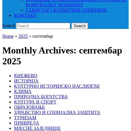
КОМУНАЛНУ ПОЛИЦИЈУ
СЕКРЕТАР СКУПШТИНЕ ОПШТИНЕ
КОНТАКТ
Search
Search
Home
»
2025
»
септембар
Monthly Archives:
септембар
2025
КНЕЖЕВО
ИСТОРИЈА
КУЛТУРНО ИСТОРИЈСКО НАСЛИЈЕЂЕ
КЛИМА
ПРИРОДНА БОГАТСТВА
КУЛТУРА И СПОРТ
ОБРАЗОВАЊЕ
ЗДРАВСТВО И СОЦИЈАЛНА ЗАШТИТА
ТУРИЗАМ
ПРИВРЕДА
МЈЕСНЕ ЗАЈЕДНИЦЕ