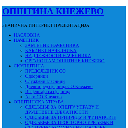
ОПШТИНА КНЕЖЕВО
ЗВАНИЧНА ИНТЕРНЕТ ПРЕЗЕНТАЦИЈА
НАСЛОВНА
НАЧЕЛНИК
ЗАМЈЕНИК НАЧЕЛНИКА
КАБИНЕТ НАЧЕЛНИКА
НАДЛЕЖНОСТИ НАЧЕЛНИКА
ОРГАНОГРАМ ОПШТИНЕ КНЕЖЕВО
СКУПШТИНА
ПРЕДСЈЕДНИК СО
Одборници
Службени гласници
Дневни ред сједница СО Кнежево
Извјештаји са сједница
Акти СО Кнежево
ОПШТИНСКА УПРАВА
ОДЈЕЉЕЊЕ ЗА ОПШТУ УПРАВУ И
ДРУШТВЕНЕ ДЈЕЛАТНОСТИ
ОДЈЕЉЕЊЕ ЗА ПРИВРЕДУ И ФИНАНСИЈЕ
ОДЈЕЉЕЊЕ ЗА ПРОСТОРНО УРЕЂЕЊЕ И
СТАМБЕНО-КОМУНАЛНЕ ПОСЛОВЕ