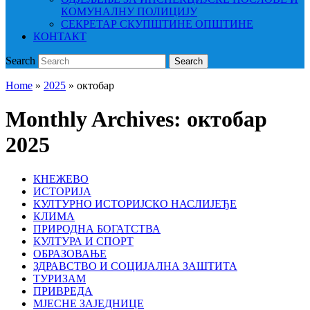
КОМУНАЛНУ ПОЛИЦИЈУ
СЕКРЕТАР СКУПШТИНЕ ОПШТИНЕ
КОНТАКТ
Search
Search
Home
»
2025
»
октобар
Monthly Archives:
октобар
2025
КНЕЖЕВО
ИСТОРИЈА
КУЛТУРНО ИСТОРИЈСКО НАСЛИЈЕЂЕ
КЛИМА
ПРИРОДНА БОГАТСТВА
КУЛТУРА И СПОРТ
ОБРАЗОВАЊЕ
ЗДРАВСТВО И СОЦИЈАЛНА ЗАШТИТА
ТУРИЗАМ
ПРИВРЕДА
МЈЕСНЕ ЗАЈЕДНИЦЕ