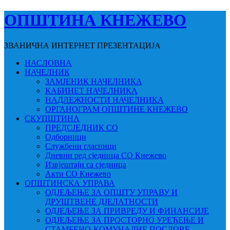
ОПШТИНА КНЕЖЕВО
ЗВАНИЧНА ИНТЕРНЕТ ПРЕЗЕНТАЦИЈА
НАСЛОВНА
НАЧЕЛНИК
ЗАМЈЕНИК НАЧЕЛНИКА
КАБИНЕТ НАЧЕЛНИКА
НАДЛЕЖНОСТИ НАЧЕЛНИКА
ОРГАНОГРАМ ОПШТИНЕ КНЕЖЕВО
СКУПШТИНА
ПРЕДСЈЕДНИК СО
Одборници
Службени гласници
Дневни ред сједница СО Кнежево
Извјештаји са сједница
Акти СО Кнежево
ОПШТИНСКА УПРАВА
ОДЈЕЉЕЊЕ ЗА ОПШТУ УПРАВУ И
ДРУШТВЕНЕ ДЈЕЛАТНОСТИ
ОДЈЕЉЕЊЕ ЗА ПРИВРЕДУ И ФИНАНСИЈЕ
ОДЈЕЉЕЊЕ ЗА ПРОСТОРНО УРЕЂЕЊЕ И
СТАМБЕНО-КОМУНАЛНЕ ПОСЛОВЕ