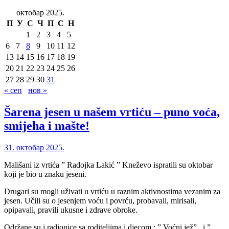
октобар 2025.
П
У
С
Ч
П
С
Н
1
2
3
4
5
6
7
8
9
10
11
12
13
14
15
16
17
18
19
20
21
22
23
24
25
26
27
28
29
30
31
« сеп
нов »
Šarena jesen u našem vrtiću – puno voća,
smijeha i mašte!
31. октобар 2025.
Mališani iz vrtića ” Radojka Lakić ” Kneževo ispratili su oktobar
koji je bio u znaku jeseni.
Drugari su mogli uživati u vrtiću u raznim aktivnostima vezanim za
jesen. Učili su o jesenjem voću i povrću, probavali, mirisali,
opipavali, pravili ukusne i zdrave obroke.
Održane su i radionice sa roditeljima i djecom : ” Voćni jež” , i ”