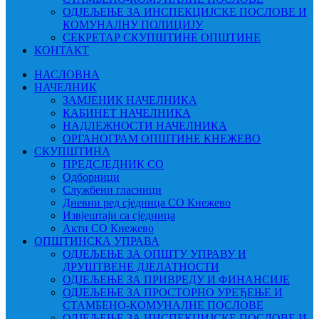
ОДЈЕЉЕЊЕ ЗА ИНСПЕКЦИЈСКЕ ПОСЛОВЕ И
КОМУНАЛНУ ПОЛИЦИЈУ
СЕКРЕТАР СКУПШТИНЕ ОПШТИНЕ
КОНТАКТ
НАСЛОВНА
НАЧЕЛНИК
ЗАМЈЕНИК НАЧЕЛНИКА
КАБИНЕТ НАЧЕЛНИКА
НАДЛЕЖНОСТИ НАЧЕЛНИКА
ОРГАНОГРАМ ОПШТИНЕ КНЕЖЕВО
СКУПШТИНА
ПРЕДСЈЕДНИК СО
Одборници
Службени гласници
Дневни ред сједница СО Кнежево
Извјештаји са сједница
Акти СО Кнежево
ОПШТИНСКА УПРАВА
ОДЈЕЉЕЊЕ ЗА ОПШТУ УПРАВУ И
ДРУШТВЕНЕ ДЈЕЛАТНОСТИ
ОДЈЕЉЕЊЕ ЗА ПРИВРЕДУ И ФИНАНСИЈЕ
ОДЈЕЉЕЊЕ ЗА ПРОСТОРНО УРЕЂЕЊЕ И
СТАМБЕНО-КОМУНАЛНЕ ПОСЛОВЕ
ОДЈЕЉЕЊЕ ЗА ИНСПЕКЦИЈСКЕ ПОСЛОВЕ И