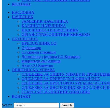
КОНТАКТ
НАСЛОВНА
НАЧЕЛНИК
ЗАМЈЕНИК НАЧЕЛНИКА
КАБИНЕТ НАЧЕЛНИКА
НАДЛЕЖНОСТИ НАЧЕЛНИКА
ОРГАНОГРАМ ОПШТИНЕ КНЕЖЕВО
СКУПШТИНА
ПРЕДСЈЕДНИК СО
Одборници
Службени гласници
Дневни ред сједница СО Кнежево
Извјештаји са сједница
Акти СО Кнежево
ОПШТИНСКА УПРАВА
ОДЈЕЉЕЊЕ ЗА ОПШТУ УПРАВУ И ДРУШТВЕН
ОДЈЕЉЕЊЕ ЗА ПРИВРЕДУ И ФИНАНСИЈЕ
ОДЈЕЉЕЊЕ ЗА ПРОСТОРНО УРЕЂЕЊЕ И СТА
ОДЈЕЉЕЊЕ ЗА ИНСПЕКЦИЈСКЕ ПОСЛОВЕ И 
СЕКРЕТАР СКУПШТИНЕ ОПШТИНЕ
КОНТАКТ
Search
Search