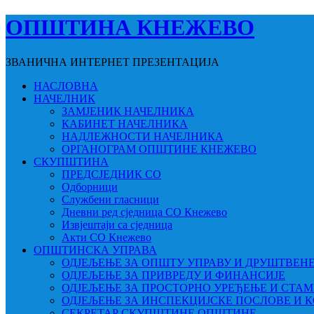
ОПШТИНА КНЕЖЕВО
ЗВАНИЧНА ИНТЕРНЕТ ПРЕЗЕНТАЦИЈА
НАСЛОВНА
НАЧЕЛНИК
ЗАМЈЕНИК НАЧЕЛНИКА
КАБИНЕТ НАЧЕЛНИКА
НАДЛЕЖНОСТИ НАЧЕЛНИКА
ОРГАНОГРАМ ОПШТИНЕ КНЕЖЕВО
СКУПШТИНА
ПРЕДСЈЕДНИК СО
Одборници
Службени гласници
Дневни ред сједница СО Кнежево
Извјештаји са сједница
Акти СО Кнежево
ОПШТИНСКА УПРАВА
ОДЈЕЉЕЊЕ ЗА ОПШТУ УПРАВУ И ДРУШТВЕН
ОДЈЕЉЕЊЕ ЗА ПРИВРЕДУ И ФИНАНСИЈЕ
ОДЈЕЉЕЊЕ ЗА ПРОСТОРНО УРЕЂЕЊЕ И СТА
ОДЈЕЉЕЊЕ ЗА ИНСПЕКЦИЈСКЕ ПОСЛОВЕ И 
СЕКРЕТАР СКУПШТИНЕ ОПШТИНЕ