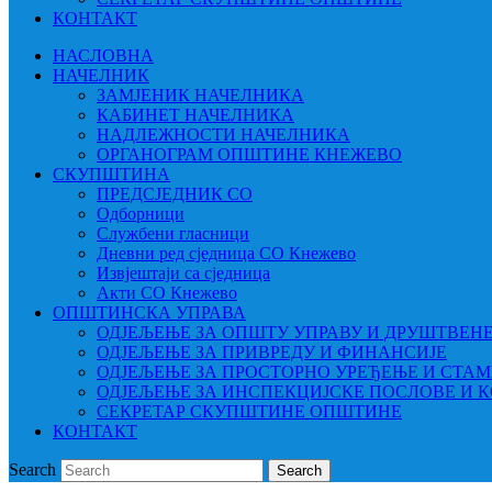
КОНТАКТ
НАСЛОВНА
НАЧЕЛНИК
ЗАМЈЕНИК НАЧЕЛНИКА
КАБИНЕТ НАЧЕЛНИКА
НАДЛЕЖНОСТИ НАЧЕЛНИКА
ОРГАНОГРАМ ОПШТИНЕ КНЕЖЕВО
СКУПШТИНА
ПРЕДСЈЕДНИК СО
Одборници
Службени гласници
Дневни ред сједница СО Кнежево
Извјештаји са сједница
Акти СО Кнежево
ОПШТИНСКА УПРАВА
ОДЈЕЉЕЊЕ ЗА ОПШТУ УПРАВУ И ДРУШТВЕН
ОДЈЕЉЕЊЕ ЗА ПРИВРЕДУ И ФИНАНСИЈЕ
ОДЈЕЉЕЊЕ ЗА ПРОСТОРНО УРЕЂЕЊЕ И СТА
ОДЈЕЉЕЊЕ ЗА ИНСПЕКЦИЈСКЕ ПОСЛОВЕ И 
СЕКРЕТАР СКУПШТИНЕ ОПШТИНЕ
КОНТАКТ
Search
Search