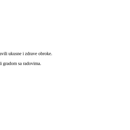
avili ukusne i zdrave obroke.
tali gradom sa radovima.