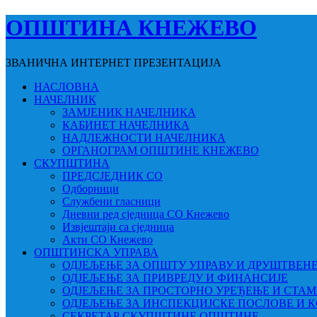
ОПШТИНА КНЕЖЕВО
ЗВАНИЧНА ИНТЕРНЕТ ПРЕЗЕНТАЦИЈА
НАСЛОВНА
НАЧЕЛНИК
ЗАМЈЕНИК НАЧЕЛНИКА
КАБИНЕТ НАЧЕЛНИКА
НАДЛЕЖНОСТИ НАЧЕЛНИКА
ОРГАНОГРАМ ОПШТИНЕ КНЕЖЕВО
СКУПШТИНА
ПРЕДСЈЕДНИК СО
Одборници
Службени гласници
Дневни ред сједница СО Кнежево
Извјештаји са сједница
Акти СО Кнежево
ОПШТИНСКА УПРАВА
ОДЈЕЉЕЊЕ ЗА ОПШТУ УПРАВУ И ДРУШТВЕН
ОДЈЕЉЕЊЕ ЗА ПРИВРЕДУ И ФИНАНСИЈЕ
ОДЈЕЉЕЊЕ ЗА ПРОСТОРНО УРЕЂЕЊЕ И СТА
ОДЈЕЉЕЊЕ ЗА ИНСПЕКЦИЈСКЕ ПОСЛОВЕ И 
СЕКРЕТАР СКУПШТИНЕ ОПШТИНЕ