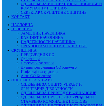
ОДЈЕЉЕЊЕ ЗА ИНСПЕКЦИЈСКЕ ПОСЛОВЕ И
КОМУНАЛНУ ПОЛИЦИЈУ
СЕКРЕТАР СКУПШТИНЕ ОПШТИНЕ
КОНТАКТ
НАСЛОВНА
НАЧЕЛНИК
ЗАМЈЕНИК НАЧЕЛНИКА
КАБИНЕТ НАЧЕЛНИКА
НАДЛЕЖНОСТИ НАЧЕЛНИКА
ОРГАНОГРАМ ОПШТИНЕ КНЕЖЕВО
СКУПШТИНА
ПРЕДСЈЕДНИК СО
Одборници
Службени гласници
Дневни ред сједница СО Кнежево
Извјештаји са сједница
Акти СО Кнежево
ОПШТИНСКА УПРАВА
ОДЈЕЉЕЊЕ ЗА ОПШТУ УПРАВУ И
ДРУШТВЕНЕ ДЈЕЛАТНОСТИ
ОДЈЕЉЕЊЕ ЗА ПРИВРЕДУ И ФИНАНСИЈЕ
ОДЈЕЉЕЊЕ ЗА ПРОСТОРНО УРЕЂЕЊЕ И
СТАМБЕНО-КОМУНАЛНЕ ПОСЛОВЕ
ОДЈЕЉЕЊЕ ЗА ИНСПЕКЦИЈСКЕ ПОСЛОВЕ И