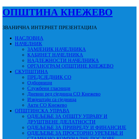
ОПШТИНА КНЕЖЕВО
ЗВАНИЧНА ИНТЕРНЕТ ПРЕЗЕНТАЦИЈА
НАСЛОВНА
НАЧЕЛНИК
ЗАМЈЕНИК НАЧЕЛНИКА
КАБИНЕТ НАЧЕЛНИКА
НАДЛЕЖНОСТИ НАЧЕЛНИКА
ОРГАНОГРАМ ОПШТИНЕ КНЕЖЕВО
СКУПШТИНА
ПРЕДСЈЕДНИК СО
Одборници
Службени гласници
Дневни ред сједница СО Кнежево
Извјештаји са сједница
Акти СО Кнежево
ОПШТИНСКА УПРАВА
ОДЈЕЉЕЊЕ ЗА ОПШТУ УПРАВУ И
ДРУШТВЕНЕ ДЈЕЛАТНОСТИ
ОДЈЕЉЕЊЕ ЗА ПРИВРЕДУ И ФИНАНСИЈЕ
ОДЈЕЉЕЊЕ ЗА ПРОСТОРНО УРЕЂЕЊЕ И
СТАМБЕНО-КОМУНАЛНЕ ПОСЛОВЕ