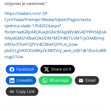
поручио је начелник.“
https://vladars.rs/sr-SP-
Cyrl/Vlada/Premijer/Media/Vijesti/Pages/sesta-
sjednica-vlade-17042024.aspx?
fbclid=IwdGRjcARQKaxjbGNrBFApJWV4dG4DYWVtAjExA
HNydGMGYXBwX2lkDDM1MDY4NTUzMTcyOAABHmJ
b9E5x7l7oHCQfYU4D3lkbFQYYLm_Jcow-
plvDrLgHKEOGH8KyZk3WZVnJ_aem_sXB14k1BurlLdRR
nugU1Uw
Facebook
Share on X
LinkedIn
WhatsApp
Email
Copy Link