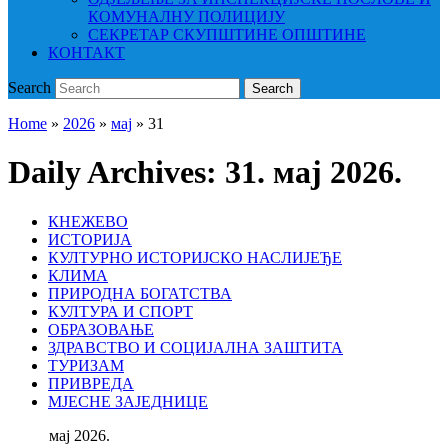
КОМУНАЛНУ ПОЛИЦИЈУ
СЕКРЕТАР СКУПШТИНЕ ОПШТИНЕ
КОНТАКТ
Search
Search
Home
»
2026
»
мај
»
31
Daily Archives:
31. мај 2026.
КНЕЖЕВО
ИСТОРИЈА
КУЛТУРНО ИСТОРИЈСКО НАСЛИЈЕЂЕ
КЛИМА
ПРИРОДНА БОГАТСТВА
КУЛТУРА И СПОРТ
ОБРАЗОВАЊЕ
ЗДРАВСТВО И СОЦИЈАЛНА ЗАШТИТА
ТУРИЗАМ
ПРИВРЕДА
МЈЕСНЕ ЗАЈЕДНИЦЕ
мај 2026.