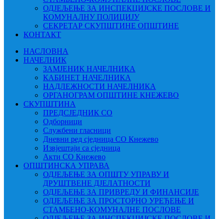
ОДЈЕЉЕЊЕ ЗА ИНСПЕКЦИЈСКЕ ПОСЛОВЕ И
КОМУНАЛНУ ПОЛИЦИЈУ
СЕКРЕТАР СКУПШТИНЕ ОПШТИНЕ
КОНТАКТ
НАСЛОВНА
НАЧЕЛНИК
ЗАМЈЕНИК НАЧЕЛНИКА
КАБИНЕТ НАЧЕЛНИКА
НАДЛЕЖНОСТИ НАЧЕЛНИКА
ОРГАНОГРАМ ОПШТИНЕ КНЕЖЕВО
СКУПШТИНА
ПРЕДСЈЕДНИК СО
Одборници
Службени гласници
Дневни ред сједница СО Кнежево
Извјештаји са сједница
Акти СО Кнежево
ОПШТИНСКА УПРАВА
ОДЈЕЉЕЊЕ ЗА ОПШТУ УПРАВУ И
ДРУШТВЕНЕ ДЈЕЛАТНОСТИ
ОДЈЕЉЕЊЕ ЗА ПРИВРЕДУ И ФИНАНСИЈЕ
ОДЈЕЉЕЊЕ ЗА ПРОСТОРНО УРЕЂЕЊЕ И
СТАМБЕНО-КОМУНАЛНЕ ПОСЛОВЕ
ОДЈЕЉЕЊЕ ЗА ИНСПЕКЦИЈСКЕ ПОСЛОВЕ И