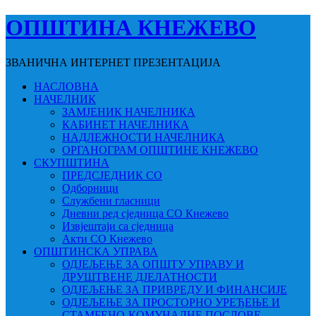
ОПШТИНА КНЕЖЕВО
ЗВАНИЧНА ИНТЕРНЕТ ПРЕЗЕНТАЦИЈА
НАСЛОВНА
НАЧЕЛНИК
ЗАМЈЕНИК НАЧЕЛНИКА
КАБИНЕТ НАЧЕЛНИКА
НАДЛЕЖНОСТИ НАЧЕЛНИКА
ОРГАНОГРАМ ОПШТИНЕ КНЕЖЕВО
СКУПШТИНА
ПРЕДСЈЕДНИК СО
Одборници
Службени гласници
Дневни ред сједница СО Кнежево
Извјештаји са сједница
Акти СО Кнежево
ОПШТИНСКА УПРАВА
ОДЈЕЉЕЊЕ ЗА ОПШТУ УПРАВУ И
ДРУШТВЕНЕ ДЈЕЛАТНОСТИ
ОДЈЕЉЕЊЕ ЗА ПРИВРЕДУ И ФИНАНСИЈЕ
ОДЈЕЉЕЊЕ ЗА ПРОСТОРНО УРЕЂЕЊЕ И
СТАМБЕНО-КОМУНАЛНЕ ПОСЛОВЕ