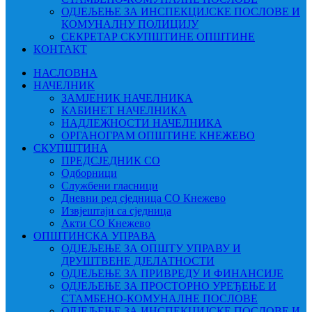
ОДЈЕЉЕЊЕ ЗА ИНСПЕКЦИЈСКЕ ПОСЛОВЕ И
КОМУНАЛНУ ПОЛИЦИЈУ
СЕКРЕТАР СКУПШТИНЕ ОПШТИНЕ
КОНТАКТ
НАСЛОВНА
НАЧЕЛНИК
ЗАМЈЕНИК НАЧЕЛНИКА
КАБИНЕТ НАЧЕЛНИКА
НАДЛЕЖНОСТИ НАЧЕЛНИКА
ОРГАНОГРАМ ОПШТИНЕ КНЕЖЕВО
СКУПШТИНА
ПРЕДСЈЕДНИК СО
Одборници
Службени гласници
Дневни ред сједница СО Кнежево
Извјештаји са сједница
Акти СО Кнежево
ОПШТИНСКА УПРАВА
ОДЈЕЉЕЊЕ ЗА ОПШТУ УПРАВУ И
ДРУШТВЕНЕ ДЈЕЛАТНОСТИ
ОДЈЕЉЕЊЕ ЗА ПРИВРЕДУ И ФИНАНСИЈЕ
ОДЈЕЉЕЊЕ ЗА ПРОСТОРНО УРЕЂЕЊЕ И
СТАМБЕНО-КОМУНАЛНЕ ПОСЛОВЕ
ОДЈЕЉЕЊЕ ЗА ИНСПЕКЦИЈСКЕ ПОСЛОВЕ И