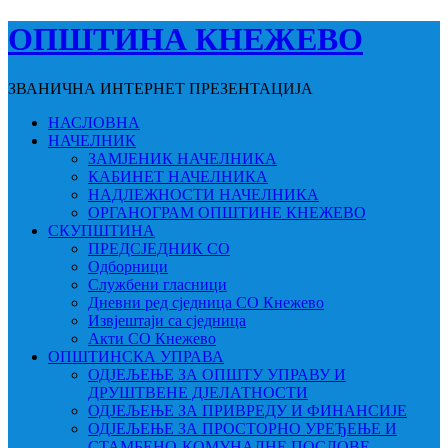
ОПШТИНА КНЕЖЕВО
ЗВАНИЧНА ИНТЕРНЕТ ПРЕЗЕНТАЦИЈА
НАСЛОВНА
НАЧЕЛНИК
ЗАМЈЕНИК НАЧЕЛНИКА
КАБИНЕТ НАЧЕЛНИКА
НАДЛЕЖНОСТИ НАЧЕЛНИКА
ОРГАНОГРАМ ОПШТИНЕ КНЕЖЕВО
СКУПШТИНА
ПРЕДСЈЕДНИК СО
Одборници
Службени гласници
Дневни ред сједница СО Кнежево
Извјештаји са сједница
Акти СО Кнежево
ОПШТИНСКА УПРАВА
ОДЈЕЉЕЊЕ ЗА ОПШТУ УПРАВУ И
ДРУШТВЕНЕ ДЈЕЛАТНОСТИ
ОДЈЕЉЕЊЕ ЗА ПРИВРЕДУ И ФИНАНСИЈЕ
ОДЈЕЉЕЊЕ ЗА ПРОСТОРНО УРЕЂЕЊЕ И
СТАМБЕНО-КОМУНАЛНЕ ПОСЛОВЕ