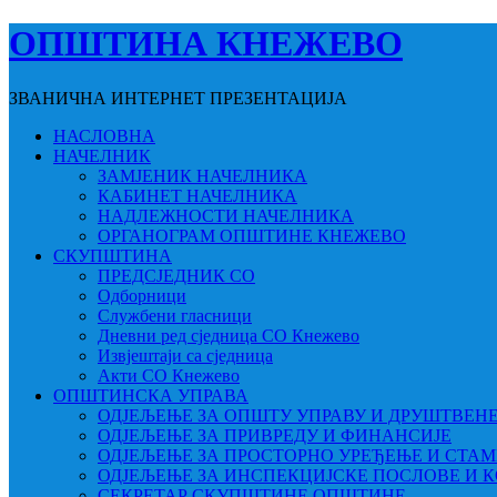
ОПШТИНА КНЕЖЕВО
ЗВАНИЧНА ИНТЕРНЕТ ПРЕЗЕНТАЦИЈА
НАСЛОВНА
НАЧЕЛНИК
ЗАМЈЕНИК НАЧЕЛНИКА
КАБИНЕТ НАЧЕЛНИКА
НАДЛЕЖНОСТИ НАЧЕЛНИКА
ОРГАНОГРАМ ОПШТИНЕ КНЕЖЕВО
СКУПШТИНА
ПРЕДСЈЕДНИК СО
Одборници
Службени гласници
Дневни ред сједница СО Кнежево
Извјештаји са сједница
Акти СО Кнежево
ОПШТИНСКА УПРАВА
ОДЈЕЉЕЊЕ ЗА ОПШТУ УПРАВУ И ДРУШТВЕН
ОДЈЕЉЕЊЕ ЗА ПРИВРЕДУ И ФИНАНСИЈЕ
ОДЈЕЉЕЊЕ ЗА ПРОСТОРНО УРЕЂЕЊЕ И СТА
ОДЈЕЉЕЊЕ ЗА ИНСПЕКЦИЈСКЕ ПОСЛОВЕ И 
СЕКРЕТАР СКУПШТИНЕ ОПШТИНЕ