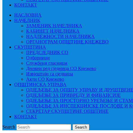
КОНТАКТ
НАСЛОВНА
НАЧЕЛНИК
ЗАМЈЕНИК НАЧЕЛНИКА
КАБИНЕТ НАЧЕЛНИКА
НАДЛЕЖНОСТИ НАЧЕЛНИКА
ОРГАНОГРАМ ОПШТИНЕ КНЕЖЕВО
СКУПШТИНА
ПРЕДСЈЕДНИК СО
Одборници
Службени гласници
Дневни ред сједница СО Кнежево
Извјештаји са сједница
Акти СО Кнежево
ОПШТИНСКА УПРАВА
ОДЈЕЉЕЊЕ ЗА ОПШТУ УПРАВУ И ДРУШТВЕН
ОДЈЕЉЕЊЕ ЗА ПРИВРЕДУ И ФИНАНСИЈЕ
ОДЈЕЉЕЊЕ ЗА ПРОСТОРНО УРЕЂЕЊЕ И СТА
ОДЈЕЉЕЊЕ ЗА ИНСПЕКЦИЈСКЕ ПОСЛОВЕ И 
СЕКРЕТАР СКУПШТИНЕ ОПШТИНЕ
КОНТАКТ
Search
Search