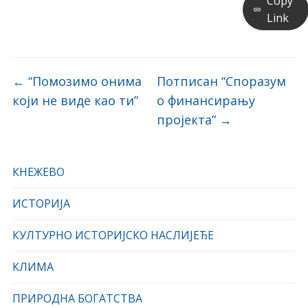
Copy
Link
←
“Помозимо онима
Потписан “Споразум
који не виде као ти”
о финансирању
пројекта”
→
КНЕЖЕВО
ИСТОРИЈА
КУЛТУРНО ИСТОРИЈСКО НАСЛИЈЕЂЕ
КЛИМА
ПРИРОДНА БОГАТСТВА