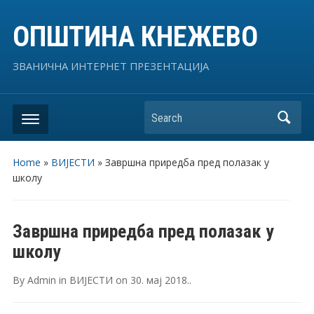
ОПШТИНА КНЕЖЕВО
ЗВАНИЧНА ИНТЕРНЕТ ПРЕЗЕНТАЦИЈА
Search
Home
»
ВИЈЕСТИ
»
Завршна приредба пред полазак у
школу
Завршна приредба пред полазак у
школу
By
Admin
in
ВИЈЕСТИ
on
30. мај 2018.
.