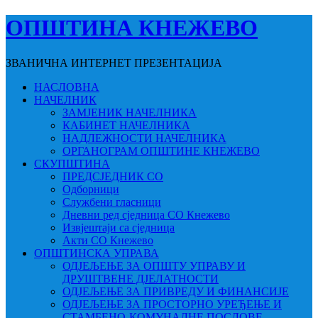
ОПШТИНА КНЕЖЕВО
ЗВАНИЧНА ИНТЕРНЕТ ПРЕЗЕНТАЦИЈА
НАСЛОВНА
НАЧЕЛНИК
ЗАМЈЕНИК НАЧЕЛНИКА
КАБИНЕТ НАЧЕЛНИКА
НАДЛЕЖНОСТИ НАЧЕЛНИКА
ОРГАНОГРАМ ОПШТИНЕ КНЕЖЕВО
СКУПШТИНА
ПРЕДСЈЕДНИК СО
Одборници
Службени гласници
Дневни ред сједница СО Кнежево
Извјештаји са сједница
Акти СО Кнежево
ОПШТИНСКА УПРАВА
ОДЈЕЉЕЊЕ ЗА ОПШТУ УПРАВУ И
ДРУШТВЕНЕ ДЈЕЛАТНОСТИ
ОДЈЕЉЕЊЕ ЗА ПРИВРЕДУ И ФИНАНСИЈЕ
ОДЈЕЉЕЊЕ ЗА ПРОСТОРНО УРЕЂЕЊЕ И
СТАМБЕНО-КОМУНАЛНЕ ПОСЛОВЕ