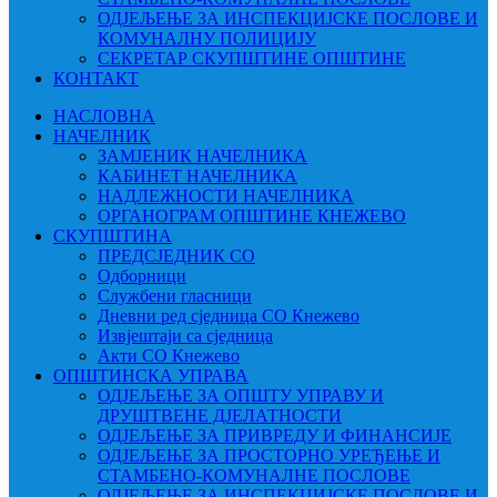
ОДЈЕЉЕЊЕ ЗА ИНСПЕКЦИЈСКЕ ПОСЛОВЕ И
КОМУНАЛНУ ПОЛИЦИЈУ
СЕКРЕТАР СКУПШТИНЕ ОПШТИНЕ
КОНТАКТ
НАСЛОВНА
НАЧЕЛНИК
ЗАМЈЕНИК НАЧЕЛНИКА
КАБИНЕТ НАЧЕЛНИКА
НАДЛЕЖНОСТИ НАЧЕЛНИКА
ОРГАНОГРАМ ОПШТИНЕ КНЕЖЕВО
СКУПШТИНА
ПРЕДСЈЕДНИК СО
Одборници
Службени гласници
Дневни ред сједница СО Кнежево
Извјештаји са сједница
Акти СО Кнежево
ОПШТИНСКА УПРАВА
ОДЈЕЉЕЊЕ ЗА ОПШТУ УПРАВУ И
ДРУШТВЕНЕ ДЈЕЛАТНОСТИ
ОДЈЕЉЕЊЕ ЗА ПРИВРЕДУ И ФИНАНСИЈЕ
ОДЈЕЉЕЊЕ ЗА ПРОСТОРНО УРЕЂЕЊЕ И
СТАМБЕНО-КОМУНАЛНЕ ПОСЛОВЕ
ОДЈЕЉЕЊЕ ЗА ИНСПЕКЦИЈСКЕ ПОСЛОВЕ И