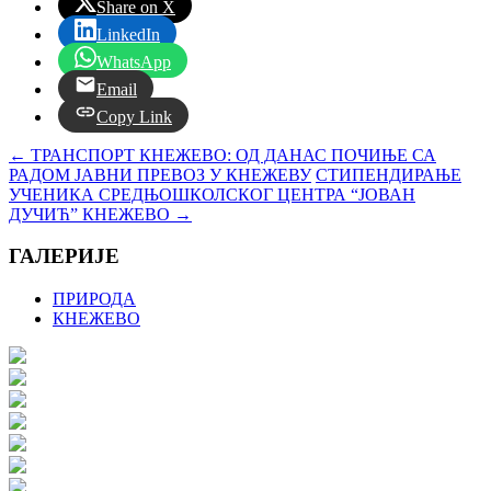
Share on X
LinkedIn
WhatsApp
Email
Copy Link
←
ТРАНСПОРТ КНЕЖЕВО: ОД ДАНАС ПОЧИЊЕ СА
РАДОМ ЈАВНИ ПРЕВОЗ У КНЕЖЕВУ
СТИПЕНДИРАЊЕ
УЧЕНИКА СРЕДЊОШКОЛСКОГ ЦЕНТРА “ЈОВАН
ДУЧИЋ” КНЕЖЕВО
→
ГАЛЕРИЈЕ
ПРИРОДА
КНЕЖЕВО