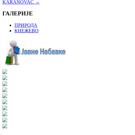
KARANOVAC
→
ГАЛЕРИЈЕ
ПРИРОДА
КНЕЖЕВО