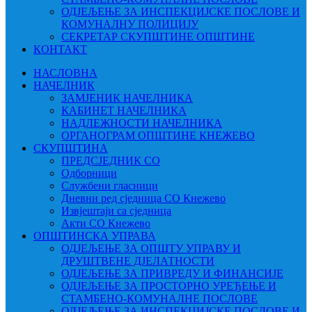
ОДЈЕЉЕЊЕ ЗА ИНСПЕКЦИЈСКЕ ПОСЛОВЕ И
КОМУНАЛНУ ПОЛИЦИЈУ
СЕКРЕТАР СКУПШТИНЕ ОПШТИНЕ
КОНТАКТ
НАСЛОВНА
НАЧЕЛНИК
ЗАМЈЕНИК НАЧЕЛНИКА
КАБИНЕТ НАЧЕЛНИКА
НАДЛЕЖНОСТИ НАЧЕЛНИКА
ОРГАНОГРАМ ОПШТИНЕ КНЕЖЕВО
СКУПШТИНА
ПРЕДСЈЕДНИК СО
Одборници
Службени гласници
Дневни ред сједница СО Кнежево
Извјештаји са сједница
Акти СО Кнежево
ОПШТИНСКА УПРАВА
ОДЈЕЉЕЊЕ ЗА ОПШТУ УПРАВУ И
ДРУШТВЕНЕ ДЈЕЛАТНОСТИ
ОДЈЕЉЕЊЕ ЗА ПРИВРЕДУ И ФИНАНСИЈЕ
ОДЈЕЉЕЊЕ ЗА ПРОСТОРНО УРЕЂЕЊЕ И
СТАМБЕНО-КОМУНАЛНЕ ПОСЛОВЕ
ОДЈЕЉЕЊЕ ЗА ИНСПЕКЦИЈСКЕ ПОСЛОВЕ И