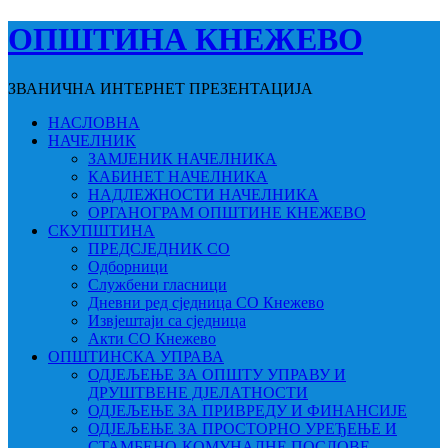
ОПШТИНА КНЕЖЕВО
ЗВАНИЧНА ИНТЕРНЕТ ПРЕЗЕНТАЦИЈА
НАСЛОВНА
НАЧЕЛНИК
ЗАМЈЕНИК НАЧЕЛНИКА
КАБИНЕТ НАЧЕЛНИКА
НАДЛЕЖНОСТИ НАЧЕЛНИКА
ОРГАНОГРАМ ОПШТИНЕ КНЕЖЕВО
СКУПШТИНА
ПРЕДСЈЕДНИК СО
Одборници
Службени гласници
Дневни ред сједница СО Кнежево
Извјештаји са сједница
Акти СО Кнежево
ОПШТИНСКА УПРАВА
ОДЈЕЉЕЊЕ ЗА ОПШТУ УПРАВУ И
ДРУШТВЕНЕ ДЈЕЛАТНОСТИ
ОДЈЕЉЕЊЕ ЗА ПРИВРЕДУ И ФИНАНСИЈЕ
ОДЈЕЉЕЊЕ ЗА ПРОСТОРНО УРЕЂЕЊЕ И
СТАМБЕНО-КОМУНАЛНЕ ПОСЛОВЕ