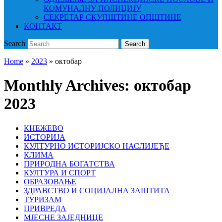
КОМУНАЛНУ ПОЛИЦИЈУ
СЕКРЕТАР СКУПШТИНЕ ОПШТИНЕ
КОНТАКТ
Search
Search
Home
»
2023
»
октобар
Monthly Archives:
октобар
2023
КНЕЖЕВО
ИСТОРИЈА
КУЛТУРНО ИСТОРИЈСКО НАСЛИЈЕЂЕ
КЛИМА
ПРИРОДНА БОГАТСТВА
КУЛТУРА И СПОРТ
ОБРАЗОВАЊЕ
ЗДРАВСТВО И СОЦИЈАЛНА ЗАШТИТА
ТУРИЗАМ
ПРИВРЕДА
МЈЕСНЕ ЗАЈЕДНИЦЕ