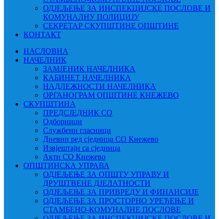
ОДЈЕЉЕЊЕ ЗА ИНСПЕКЦИЈСКЕ ПОСЛОВЕ И
КОМУНАЛНУ ПОЛИЦИЈУ
СЕКРЕТАР СКУПШТИНЕ ОПШТИНЕ
КОНТАКТ
НАСЛОВНА
НАЧЕЛНИК
ЗАМЈЕНИК НАЧЕЛНИКА
КАБИНЕТ НАЧЕЛНИКА
НАДЛЕЖНОСТИ НАЧЕЛНИКА
ОРГАНОГРАМ ОПШТИНЕ КНЕЖЕВО
СКУПШТИНА
ПРЕДСЈЕДНИК СО
Одборници
Службени гласници
Дневни ред сједница СО Кнежево
Извјештаји са сједница
Акти СО Кнежево
ОПШТИНСКА УПРАВА
ОДЈЕЉЕЊЕ ЗА ОПШТУ УПРАВУ И
ДРУШТВЕНЕ ДЈЕЛАТНОСТИ
ОДЈЕЉЕЊЕ ЗА ПРИВРЕДУ И ФИНАНСИЈЕ
ОДЈЕЉЕЊЕ ЗА ПРОСТОРНО УРЕЂЕЊЕ И
СТАМБЕНО-КОМУНАЛНЕ ПОСЛОВЕ
ОДЈЕЉЕЊЕ ЗА ИНСПЕКЦИЈСКЕ ПОСЛОВЕ И