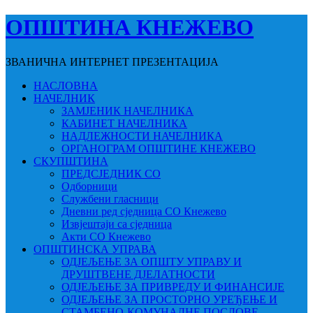
ОПШТИНА КНЕЖЕВО
ЗВАНИЧНА ИНТЕРНЕТ ПРЕЗЕНТАЦИЈА
НАСЛОВНА
НАЧЕЛНИК
ЗАМЈЕНИК НАЧЕЛНИКА
КАБИНЕТ НАЧЕЛНИКА
НАДЛЕЖНОСТИ НАЧЕЛНИКА
ОРГАНОГРАМ ОПШТИНЕ КНЕЖЕВО
СКУПШТИНА
ПРЕДСЈЕДНИК СО
Одборници
Службени гласници
Дневни ред сједница СО Кнежево
Извјештаји са сједница
Акти СО Кнежево
ОПШТИНСКА УПРАВА
ОДЈЕЉЕЊЕ ЗА ОПШТУ УПРАВУ И
ДРУШТВЕНЕ ДЈЕЛАТНОСТИ
ОДЈЕЉЕЊЕ ЗА ПРИВРЕДУ И ФИНАНСИЈЕ
ОДЈЕЉЕЊЕ ЗА ПРОСТОРНО УРЕЂЕЊЕ И
СТАМБЕНО-КОМУНАЛНЕ ПОСЛОВЕ