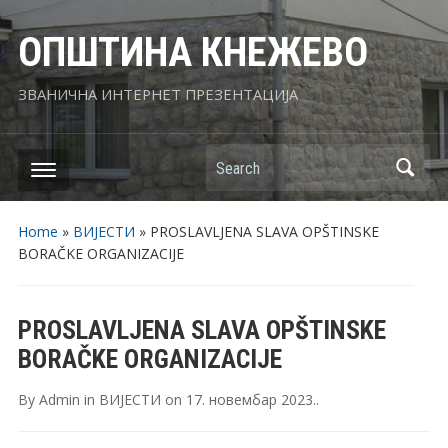
ОПШТИНА КНЕЖЕВО
ЗВАНИЧНА ИНТЕРНЕТ ПРЕЗЕНТАЦИЈА
Search
Home
»
ВИЈЕСТИ
»
PROSLAVLJENA SLAVA OPŠTINSKE
BORAČKE ORGANIZACIJE
PROSLAVLJENA SLAVA OPŠTINSKE
BORAČKE ORGANIZACIJE
By
Admin
in
ВИЈЕСТИ
on
17. новембар 2023.
.