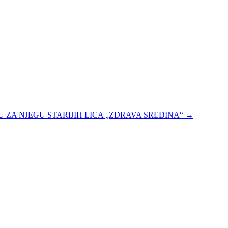
ZA NJEGU STARIJIH LICA „ZDRAVA SREDINA“
→