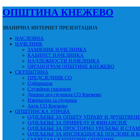
ОПШТИНА КНЕЖЕВО
ЗВАНИЧНА ИНТЕРНЕТ ПРЕЗЕНТАЦИЈА
НАСЛОВНА
НАЧЕЛНИК
ЗАМЈЕНИК НАЧЕЛНИКА
КАБИНЕТ НАЧЕЛНИКА
НАДЛЕЖНОСТИ НАЧЕЛНИКА
ОРГАНОГРАМ ОПШТИНЕ КНЕЖЕВО
СКУПШТИНА
ПРЕДСЈЕДНИК СО
Одборници
Службени гласници
Дневни ред сједница СО Кнежево
Извјештаји са сједница
Акти СО Кнежево
ОПШТИНСКА УПРАВА
ОДЈЕЉЕЊЕ ЗА ОПШТУ УПРАВУ И ДРУШТВЕН
ОДЈЕЉЕЊЕ ЗА ПРИВРЕДУ И ФИНАНСИЈЕ
ОДЈЕЉЕЊЕ ЗА ПРОСТОРНО УРЕЂЕЊЕ И СТА
ОДЈЕЉЕЊЕ ЗА ИНСПЕКЦИЈСКЕ ПОСЛОВЕ И 
СЕКРЕТАР СКУПШТИНЕ ОПШТИНЕ