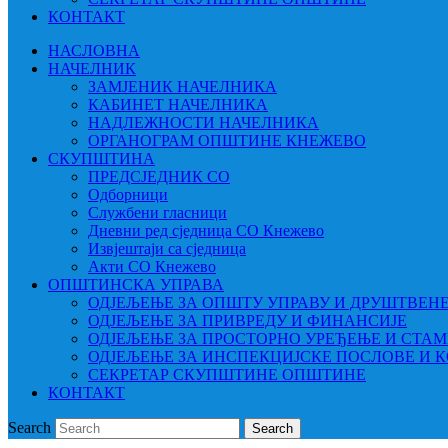
КОНТАКТ
НАСЛОВНА
НАЧЕЛНИК
ЗАМЈЕНИК НАЧЕЛНИКА
КАБИНЕТ НАЧЕЛНИКА
НАДЛЕЖНОСТИ НАЧЕЛНИКА
ОРГАНОГРАМ ОПШТИНЕ КНЕЖЕВО
СКУПШТИНА
ПРЕДСЈЕДНИК СО
Одборници
Службени гласници
Дневни ред сједница СО Кнежево
Извјештаји са сједница
Акти СО Кнежево
ОПШТИНСКА УПРАВА
ОДЈЕЉЕЊЕ ЗА ОПШТУ УПРАВУ И ДРУШТВЕН
ОДЈЕЉЕЊЕ ЗА ПРИВРЕДУ И ФИНАНСИЈЕ
ОДЈЕЉЕЊЕ ЗА ПРОСТОРНО УРЕЂЕЊЕ И СТА
ОДЈЕЉЕЊЕ ЗА ИНСПЕКЦИЈСКЕ ПОСЛОВЕ И 
СЕКРЕТАР СКУПШТИНЕ ОПШТИНЕ
КОНТАКТ
Search
Search