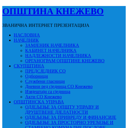
ОПШТИНА КНЕЖЕВО
ЗВАНИЧНА ИНТЕРНЕТ ПРЕЗЕНТАЦИЈА
НАСЛОВНА
НАЧЕЛНИК
ЗАМЈЕНИК НАЧЕЛНИКА
КАБИНЕТ НАЧЕЛНИКА
НАДЛЕЖНОСТИ НАЧЕЛНИКА
ОРГАНОГРАМ ОПШТИНЕ КНЕЖЕВО
СКУПШТИНА
ПРЕДСЈЕДНИК СО
Одборници
Службени гласници
Дневни ред сједница СО Кнежево
Извјештаји са сједница
Акти СО Кнежево
ОПШТИНСКА УПРАВА
ОДЈЕЉЕЊЕ ЗА ОПШТУ УПРАВУ И
ДРУШТВЕНЕ ДЈЕЛАТНОСТИ
ОДЈЕЉЕЊЕ ЗА ПРИВРЕДУ И ФИНАНСИЈЕ
ОДЈЕЉЕЊЕ ЗА ПРОСТОРНО УРЕЂЕЊЕ И
СТАМБЕНО-КОМУНАЛНЕ ПОСЛОВЕ