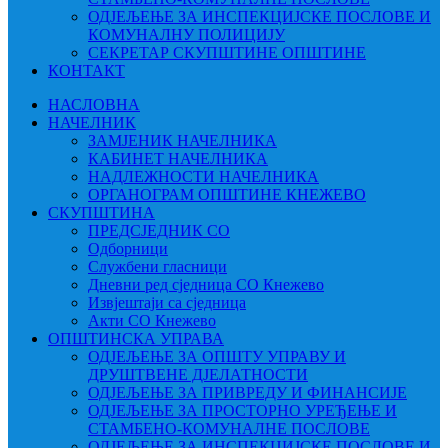
ОДЈЕЉЕЊЕ ЗА ИНСПЕКЦИЈСКЕ ПОСЛОВЕ И
КОМУНАЛНУ ПОЛИЦИЈУ
СЕКРЕТАР СКУПШТИНЕ ОПШТИНЕ
КОНТАКТ
НАСЛОВНА
НАЧЕЛНИК
ЗАМЈЕНИК НАЧЕЛНИКА
КАБИНЕТ НАЧЕЛНИКА
НАДЛЕЖНОСТИ НАЧЕЛНИКА
ОРГАНОГРАМ ОПШТИНЕ КНЕЖЕВО
СКУПШТИНА
ПРЕДСЈЕДНИК СО
Одборници
Службени гласници
Дневни ред сједница СО Кнежево
Извјештаји са сједница
Акти СО Кнежево
ОПШТИНСКА УПРАВА
ОДЈЕЉЕЊЕ ЗА ОПШТУ УПРАВУ И
ДРУШТВЕНЕ ДЈЕЛАТНОСТИ
ОДЈЕЉЕЊЕ ЗА ПРИВРЕДУ И ФИНАНСИЈЕ
ОДЈЕЉЕЊЕ ЗА ПРОСТОРНО УРЕЂЕЊЕ И
СТАМБЕНО-КОМУНАЛНЕ ПОСЛОВЕ
ОДЈЕЉЕЊЕ ЗА ИНСПЕКЦИЈСКЕ ПОСЛОВЕ И