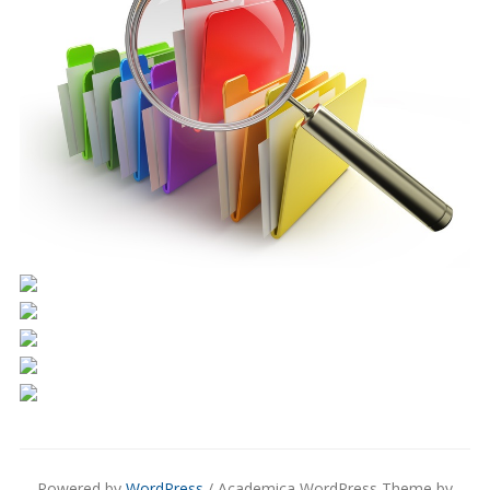
Powered by
WordPress
/ Academica WordPress Theme by