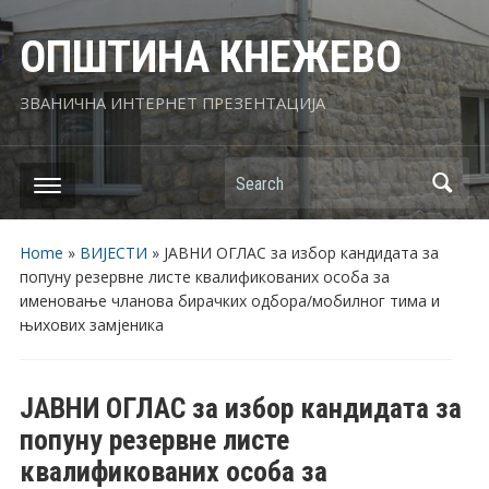
ОПШТИНА КНЕЖЕВО
ЗВАНИЧНА ИНТЕРНЕТ ПРЕЗЕНТАЦИЈА
Search
Home
»
ВИЈЕСТИ
»
ЈАВНИ ОГЛАС за избор кандидата за
попуну резервне листе квалификованих особа за
именовање чланова бирачких одбора/мобилног тима и
њихових замјеника
ЈАВНИ ОГЛАС за избор кандидата за
попуну резервне листе
квалификованих особа за