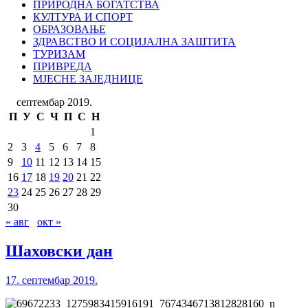
ПРИРОДНА БОГАТСТВА
КУЛТУРА И СПОРТ
ОБРАЗОВАЊЕ
ЗДРАВСТВО И СОЦИЈАЛНА ЗАШТИТА
ТУРИЗАМ
ПРИВРЕДА
МЈЕСНЕ ЗАЈЕДНИЦЕ
септембар 2019.
П
У
С
Ч
П
С
Н
1
2
3
4
5
6
7
8
9
10
11
12
13
14
15
16
17
18
19
20
21
22
23
24
25
26
27
28
29
30
« авг
окт »
Шаховски дан
17. септембар 2019.