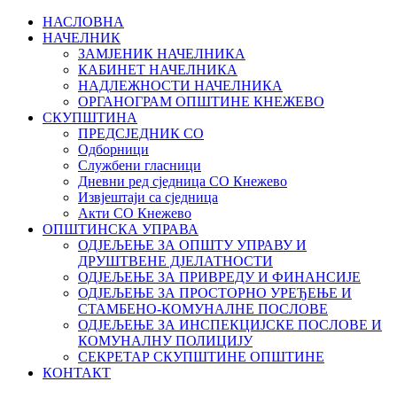
НАСЛОВНА
НАЧЕЛНИК
ЗАМЈЕНИК НАЧЕЛНИКА
КАБИНЕТ НАЧЕЛНИКА
НАДЛЕЖНОСТИ НАЧЕЛНИКА
ОРГАНОГРАМ ОПШТИНЕ КНЕЖЕВО
СКУПШТИНА
ПРЕДСЈЕДНИК СО
Одборници
Службени гласници
Дневни ред сједница СО Кнежево
Извјештаји са сједница
Акти СО Кнежево
ОПШТИНСКА УПРАВА
ОДЈЕЉЕЊЕ ЗА ОПШТУ УПРАВУ И
ДРУШТВЕНЕ ДЈЕЛАТНОСТИ
ОДЈЕЉЕЊЕ ЗА ПРИВРЕДУ И ФИНАНСИЈЕ
ОДЈЕЉЕЊЕ ЗА ПРОСТОРНО УРЕЂЕЊЕ И
СТАМБЕНО-КОМУНАЛНЕ ПОСЛОВЕ
ОДЈЕЉЕЊЕ ЗА ИНСПЕКЦИЈСКЕ ПОСЛОВЕ И
КОМУНАЛНУ ПОЛИЦИЈУ
СЕКРЕТАР СКУПШТИНЕ ОПШТИНЕ
КОНТАКТ