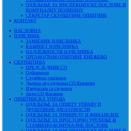
ОДЈЕЉЕЊЕ ЗА ИНСПЕКЦИЈСКЕ ПОСЛОВЕ И
КОМУНАЛНУ ПОЛИЦИЈУ
СЕКРЕТАР СКУПШТИНЕ ОПШТИНЕ
КОНТАКТ
НАСЛОВНА
НАЧЕЛНИК
ЗАМЈЕНИК НАЧЕЛНИКА
КАБИНЕТ НАЧЕЛНИКА
НАДЛЕЖНОСТИ НАЧЕЛНИКА
ОРГАНОГРАМ ОПШТИНЕ КНЕЖЕВО
СКУПШТИНА
ПРЕДСЈЕДНИК СО
Одборници
Службени гласници
Дневни ред сједница СО Кнежево
Извјештаји са сједница
Акти СО Кнежево
ОПШТИНСКА УПРАВА
ОДЈЕЉЕЊЕ ЗА ОПШТУ УПРАВУ И
ДРУШТВЕНЕ ДЈЕЛАТНОСТИ
ОДЈЕЉЕЊЕ ЗА ПРИВРЕДУ И ФИНАНСИЈЕ
ОДЈЕЉЕЊЕ ЗА ПРОСТОРНО УРЕЂЕЊЕ И
СТАМБЕНО-КОМУНАЛНЕ ПОСЛОВЕ
ОДЈЕЉЕЊЕ ЗА ИНСПЕКЦИЈСКЕ ПОСЛОВЕ И