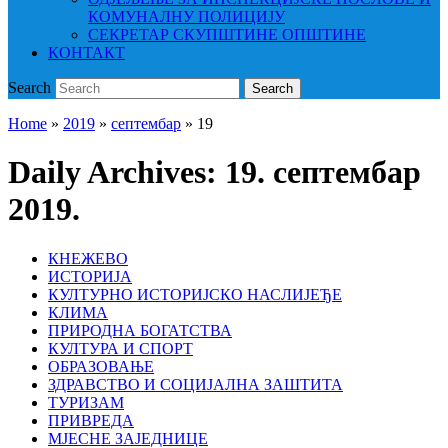
КОМУНАЛНУ ПОЛИЦИЈУ
СЕКРЕТАР СКУПШТИНЕ ОПШТИНЕ
КОНТАКТ
Search
Search
Home
»
2019
»
септембар
»
19
Daily Archives:
19. септембар
2019.
КНЕЖЕВО
ИСТОРИЈА
КУЛТУРНО ИСТОРИЈСКО НАСЛИЈЕЂЕ
КЛИМА
ПРИРОДНА БОГАТСТВА
КУЛТУРА И СПОРТ
ОБРАЗОВАЊЕ
ЗДРАВСТВО И СОЦИЈАЛНА ЗАШТИТА
ТУРИЗАМ
ПРИВРЕДА
МЈЕСНЕ ЗАЈЕДНИЦЕ