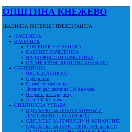
ОПШТИНА КНЕЖЕВО
ЗВАНИЧНА ИНТЕРНЕТ ПРЕЗЕНТАЦИЈА
НАСЛОВНА
НАЧЕЛНИК
ЗАМЈЕНИК НАЧЕЛНИКА
КАБИНЕТ НАЧЕЛНИКА
НАДЛЕЖНОСТИ НАЧЕЛНИКА
ОРГАНОГРАМ ОПШТИНЕ КНЕЖЕВО
СКУПШТИНА
ПРЕДСЈЕДНИК СО
Одборници
Службени гласници
Дневни ред сједница СО Кнежево
Извјештаји са сједница
Акти СО Кнежево
ОПШТИНСКА УПРАВА
ОДЈЕЉЕЊЕ ЗА ОПШТУ УПРАВУ И
ДРУШТВЕНЕ ДЈЕЛАТНОСТИ
ОДЈЕЉЕЊЕ ЗА ПРИВРЕДУ И ФИНАНСИЈЕ
ОДЈЕЉЕЊЕ ЗА ПРОСТОРНО УРЕЂЕЊЕ И
СТАМБЕНО-КОМУНАЛНЕ ПОСЛОВЕ