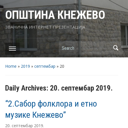
ОПШТИНА КНЕЖЕВО
ЗВАНИЧНА ИНТЕРНЕТ ПРЕЗЕНТАЦИЈА
Search
Home
»
2019
»
септембар
»
20
Daily Archives:
20. септембар 2019.
“2.Сабор фолклора и етно
музике Кнежево”
20. септембар 2019.