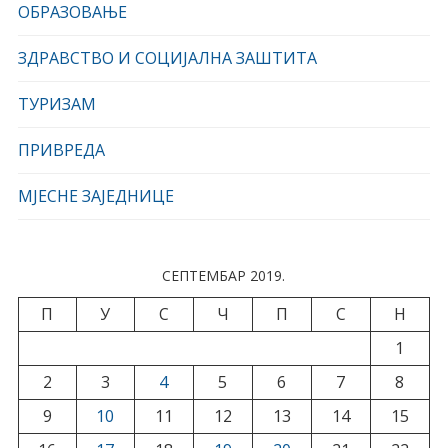
ОБРАЗОВАЊЕ
ЗДРАВСТВО И СОЦИЈАЛНА ЗАШТИТА
ТУРИЗАМ
ПРИВРЕДА
МЈЕСНЕ ЗАЈЕДНИЦЕ
СЕПТЕМБАР 2019.
П
У
С
Ч
П
С
Н
1
2
3
4
5
6
7
8
9
10
11
12
13
14
15