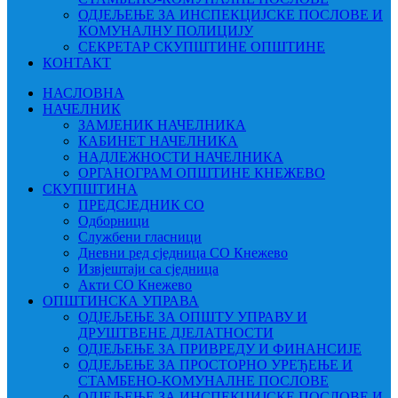
ОДЈЕЉЕЊЕ ЗА ИНСПЕКЦИЈСКЕ ПОСЛОВЕ И
КОМУНАЛНУ ПОЛИЦИЈУ
СЕКРЕТАР СКУПШТИНЕ ОПШТИНЕ
КОНТАКТ
НАСЛОВНА
НАЧЕЛНИК
ЗАМЈЕНИК НАЧЕЛНИКА
КАБИНЕТ НАЧЕЛНИКА
НАДЛЕЖНОСТИ НАЧЕЛНИКА
ОРГАНОГРАМ ОПШТИНЕ КНЕЖЕВО
СКУПШТИНА
ПРЕДСЈЕДНИК СО
Одборници
Службени гласници
Дневни ред сједница СО Кнежево
Извјештаји са сједница
Акти СО Кнежево
ОПШТИНСКА УПРАВА
ОДЈЕЉЕЊЕ ЗА ОПШТУ УПРАВУ И
ДРУШТВЕНЕ ДЈЕЛАТНОСТИ
ОДЈЕЉЕЊЕ ЗА ПРИВРЕДУ И ФИНАНСИЈЕ
ОДЈЕЉЕЊЕ ЗА ПРОСТОРНО УРЕЂЕЊЕ И
СТАМБЕНО-КОМУНАЛНЕ ПОСЛОВЕ
ОДЈЕЉЕЊЕ ЗА ИНСПЕКЦИЈСКЕ ПОСЛОВЕ И