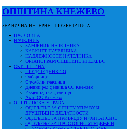
ОПШТИНА КНЕЖЕВО
ЗВАНИЧНА ИНТЕРНЕТ ПРЕЗЕНТАЦИЈА
НАСЛОВНА
НАЧЕЛНИК
ЗАМЈЕНИК НАЧЕЛНИКА
КАБИНЕТ НАЧЕЛНИКА
НАДЛЕЖНОСТИ НАЧЕЛНИКА
ОРГАНОГРАМ ОПШТИНЕ КНЕЖЕВО
СКУПШТИНА
ПРЕДСЈЕДНИК СО
Одборници
Службени гласници
Дневни ред сједница СО Кнежево
Извјештаји са сједница
Акти СО Кнежево
ОПШТИНСКА УПРАВА
ОДЈЕЉЕЊЕ ЗА ОПШТУ УПРАВУ И
ДРУШТВЕНЕ ДЈЕЛАТНОСТИ
ОДЈЕЉЕЊЕ ЗА ПРИВРЕДУ И ФИНАНСИЈЕ
ОДЈЕЉЕЊЕ ЗА ПРОСТОРНО УРЕЂЕЊЕ И
СТАМБЕНО-КОМУНАЛНЕ ПОСЛОВЕ