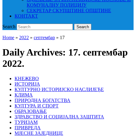
КОМУНАЛНУ ПОЛИЦИЈУ
СЕКРЕТАР СКУПШТИНЕ ОПШТИНЕ
КОНТАКТ
Search
Search
Home
»
2022
»
септембар
»
17
Daily Archives:
17. септембар
2022.
КНЕЖЕВО
ИСТОРИЈА
КУЛТУРНО ИСТОРИЈСКО НАСЛИЈЕЂЕ
КЛИМА
ПРИРОДНА БОГАТСТВА
КУЛТУРА И СПОРТ
ОБРАЗОВАЊЕ
ЗДРАВСТВО И СОЦИЈАЛНА ЗАШТИТА
ТУРИЗАМ
ПРИВРЕДА
МЈЕСНЕ ЗАЈЕДНИЦЕ