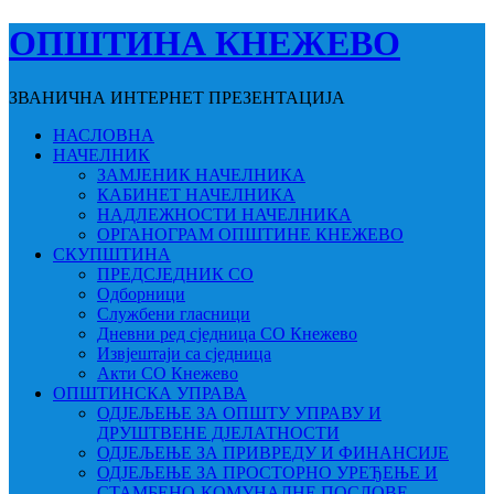
ОПШТИНА КНЕЖЕВО
ЗВАНИЧНА ИНТЕРНЕТ ПРЕЗЕНТАЦИЈА
НАСЛОВНА
НАЧЕЛНИК
ЗАМЈЕНИК НАЧЕЛНИКА
КАБИНЕТ НАЧЕЛНИКА
НАДЛЕЖНОСТИ НАЧЕЛНИКА
ОРГАНОГРАМ ОПШТИНЕ КНЕЖЕВО
СКУПШТИНА
ПРЕДСЈЕДНИК СО
Одборници
Службени гласници
Дневни ред сједница СО Кнежево
Извјештаји са сједница
Акти СО Кнежево
ОПШТИНСКА УПРАВА
ОДЈЕЉЕЊЕ ЗА ОПШТУ УПРАВУ И
ДРУШТВЕНЕ ДЈЕЛАТНОСТИ
ОДЈЕЉЕЊЕ ЗА ПРИВРЕДУ И ФИНАНСИЈЕ
ОДЈЕЉЕЊЕ ЗА ПРОСТОРНО УРЕЂЕЊЕ И
СТАМБЕНО-КОМУНАЛНЕ ПОСЛОВЕ