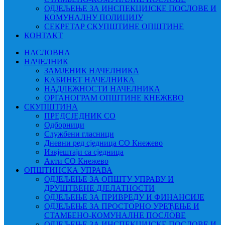
ОДЈЕЉЕЊЕ ЗА ИНСПЕКЦИЈСКЕ ПОСЛОВЕ И
КОМУНАЛНУ ПОЛИЦИЈУ
СЕКРЕТАР СКУПШТИНЕ ОПШТИНЕ
КОНТАКТ
НАСЛОВНА
НАЧЕЛНИК
ЗАМЈЕНИК НАЧЕЛНИКА
КАБИНЕТ НАЧЕЛНИКА
НАДЛЕЖНОСТИ НАЧЕЛНИКА
ОРГАНОГРАМ ОПШТИНЕ КНЕЖЕВО
СКУПШТИНА
ПРЕДСЈЕДНИК СО
Одборници
Службени гласници
Дневни ред сједница СО Кнежево
Извјештаји са сједница
Акти СО Кнежево
ОПШТИНСКА УПРАВА
ОДЈЕЉЕЊЕ ЗА ОПШТУ УПРАВУ И
ДРУШТВЕНЕ ДЈЕЛАТНОСТИ
ОДЈЕЉЕЊЕ ЗА ПРИВРЕДУ И ФИНАНСИЈЕ
ОДЈЕЉЕЊЕ ЗА ПРОСТОРНО УРЕЂЕЊЕ И
СТАМБЕНО-КОМУНАЛНЕ ПОСЛОВЕ
ОДЈЕЉЕЊЕ ЗА ИНСПЕКЦИЈСКЕ ПОСЛОВЕ И