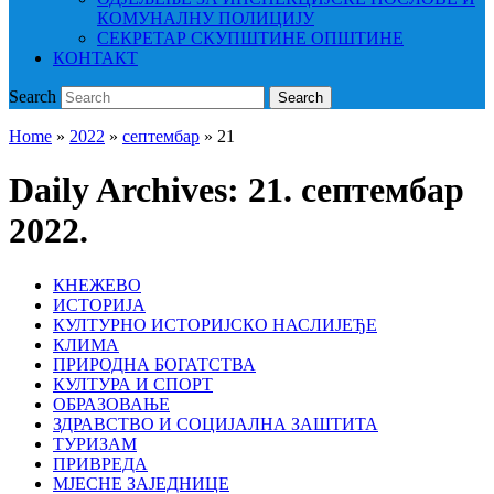
КОМУНАЛНУ ПОЛИЦИЈУ
СЕКРЕТАР СКУПШТИНЕ ОПШТИНЕ
КОНТАКТ
Search
Search
Home
»
2022
»
септембар
»
21
Daily Archives:
21. септембар
2022.
КНЕЖЕВО
ИСТОРИЈА
КУЛТУРНО ИСТОРИЈСКО НАСЛИЈЕЂЕ
КЛИМА
ПРИРОДНА БОГАТСТВА
КУЛТУРА И СПОРТ
ОБРАЗОВАЊЕ
ЗДРАВСТВО И СОЦИЈАЛНА ЗАШТИТА
ТУРИЗАМ
ПРИВРЕДА
МЈЕСНЕ ЗАЈЕДНИЦЕ