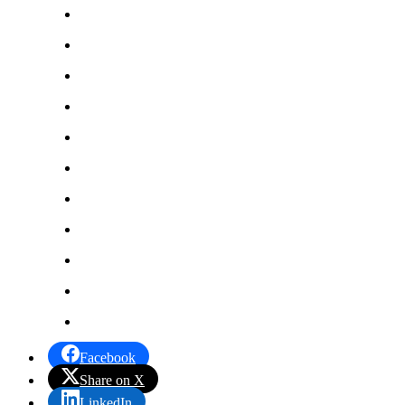
Facebook
Share on X
LinkedIn