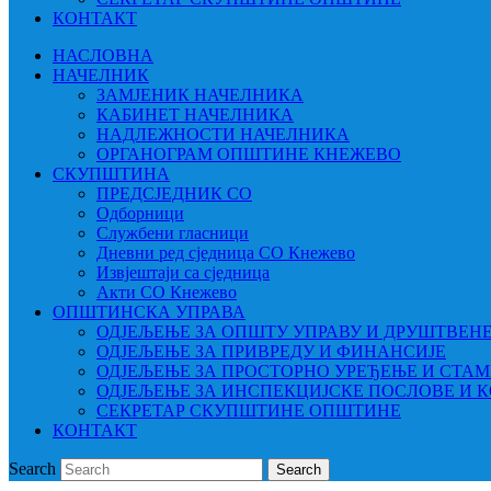
КОНТАКТ
НАСЛОВНА
НАЧЕЛНИК
ЗАМЈЕНИК НАЧЕЛНИКА
КАБИНЕТ НАЧЕЛНИКА
НАДЛЕЖНОСТИ НАЧЕЛНИКА
ОРГАНОГРАМ ОПШТИНЕ КНЕЖЕВО
СКУПШТИНА
ПРЕДСЈЕДНИК СО
Одборници
Службени гласници
Дневни ред сједница СО Кнежево
Извјештаји са сједница
Акти СО Кнежево
ОПШТИНСКА УПРАВА
ОДЈЕЉЕЊЕ ЗА ОПШТУ УПРАВУ И ДРУШТВЕН
ОДЈЕЉЕЊЕ ЗА ПРИВРЕДУ И ФИНАНСИЈЕ
ОДЈЕЉЕЊЕ ЗА ПРОСТОРНО УРЕЂЕЊЕ И СТА
ОДЈЕЉЕЊЕ ЗА ИНСПЕКЦИЈСКЕ ПОСЛОВЕ И 
СЕКРЕТАР СКУПШТИНЕ ОПШТИНЕ
КОНТАКТ
Search
Search