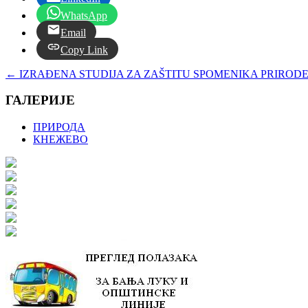
WhatsApp
Email
Copy Link
←
IZRAĐENA STUDIJA ZA ZAŠTITU SPOMENIKA PRIROD
ГАЛЕРИЈЕ
ПРИРОДА
КНЕЖЕВО