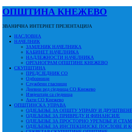
ОПШТИНА КНЕЖЕВО
ЗВАНИЧНА ИНТЕРНЕТ ПРЕЗЕНТАЦИЈА
НАСЛОВНА
НАЧЕЛНИК
ЗАМЈЕНИК НАЧЕЛНИКА
КАБИНЕТ НАЧЕЛНИКА
НАДЛЕЖНОСТИ НАЧЕЛНИКА
ОРГАНОГРАМ ОПШТИНЕ КНЕЖЕВО
СКУПШТИНА
ПРЕДСЈЕДНИК СО
Одборници
Службени гласници
Дневни ред сједница СО Кнежево
Извјештаји са сједница
Акти СО Кнежево
ОПШТИНСКА УПРАВА
ОДЈЕЉЕЊЕ ЗА ОПШТУ УПРАВУ И ДРУШТВЕН
ОДЈЕЉЕЊЕ ЗА ПРИВРЕДУ И ФИНАНСИЈЕ
ОДЈЕЉЕЊЕ ЗА ПРОСТОРНО УРЕЂЕЊЕ И СТА
ОДЈЕЉЕЊЕ ЗА ИНСПЕКЦИЈСКЕ ПОСЛОВЕ И 
СЕКРЕТАР СКУПШТИНЕ ОПШТИНЕ