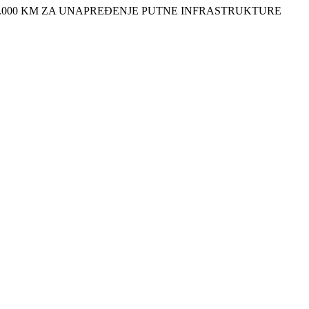
0.000 KM ZA UNAPREĐENJE PUTNE INFRASTRUKTURE