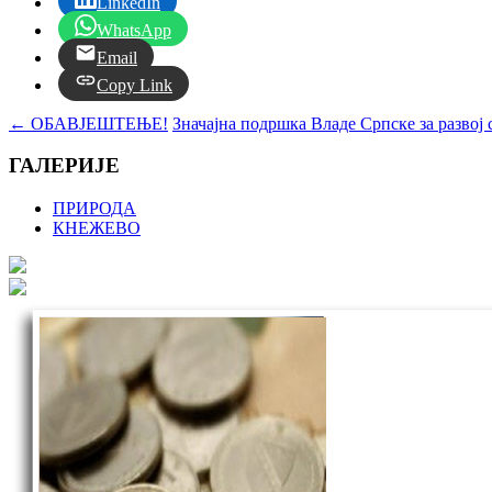
LinkedIn
WhatsApp
Email
Copy Link
←
ОБАВЈЕШТЕЊЕ!
Значајна подршка Владе Српске за развој
ГАЛЕРИЈЕ
ПРИРОДА
КНЕЖЕВО