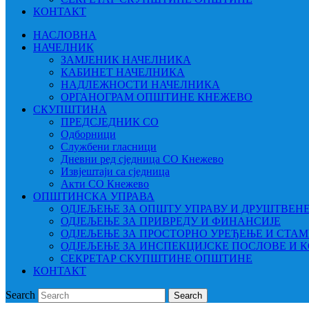
КОНТАКТ
НАСЛОВНА
НАЧЕЛНИК
ЗАМЈЕНИК НАЧЕЛНИКА
КАБИНЕТ НАЧЕЛНИКА
НАДЛЕЖНОСТИ НАЧЕЛНИКА
ОРГАНОГРАМ ОПШТИНЕ КНЕЖЕВО
СКУПШТИНА
ПРЕДСЈЕДНИК СО
Одборници
Службени гласници
Дневни ред сједница СО Кнежево
Извјештаји са сједница
Акти СО Кнежево
ОПШТИНСКА УПРАВА
ОДЈЕЉЕЊЕ ЗА ОПШТУ УПРАВУ И ДРУШТВЕН
ОДЈЕЉЕЊЕ ЗА ПРИВРЕДУ И ФИНАНСИЈЕ
ОДЈЕЉЕЊЕ ЗА ПРОСТОРНО УРЕЂЕЊЕ И СТА
ОДЈЕЉЕЊЕ ЗА ИНСПЕКЦИЈСКЕ ПОСЛОВЕ И 
СЕКРЕТАР СКУПШТИНЕ ОПШТИНЕ
КОНТАКТ
Search
Search