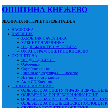
ОПШТИНА КНЕЖЕВО
ЗВАНИЧНА ИНТЕРНЕТ ПРЕЗЕНТАЦИЈА
НАСЛОВНА
НАЧЕЛНИК
ЗАМЈЕНИК НАЧЕЛНИКА
КАБИНЕТ НАЧЕЛНИКА
НАДЛЕЖНОСТИ НАЧЕЛНИКА
ОРГАНОГРАМ ОПШТИНЕ КНЕЖЕВО
СКУПШТИНА
ПРЕДСЈЕДНИК СО
Одборници
Службени гласници
Дневни ред сједница СО Кнежево
Извјештаји са сједница
Акти СО Кнежево
ОПШТИНСКА УПРАВА
ОДЈЕЉЕЊЕ ЗА ОПШТУ УПРАВУ И ДРУШТВЕН
ОДЈЕЉЕЊЕ ЗА ПРИВРЕДУ И ФИНАНСИЈЕ
ОДЈЕЉЕЊЕ ЗА ПРОСТОРНО УРЕЂЕЊЕ И СТА
ОДЈЕЉЕЊЕ ЗА ИНСПЕКЦИЈСКЕ ПОСЛОВЕ И 
СЕКРЕТАР СКУПШТИНЕ ОПШТИНЕ