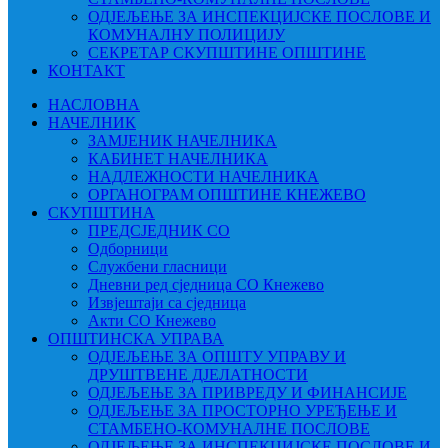
ОДЈЕЉЕЊЕ ЗА ИНСПЕКЦИЈСКЕ ПОСЛОВЕ И
КОМУНАЛНУ ПОЛИЦИЈУ
СЕКРЕТАР СКУПШТИНЕ ОПШТИНЕ
КОНТАКТ
НАСЛОВНА
НАЧЕЛНИК
ЗАМЈЕНИК НАЧЕЛНИКА
КАБИНЕТ НАЧЕЛНИКА
НАДЛЕЖНОСТИ НАЧЕЛНИКА
ОРГАНОГРАМ ОПШТИНЕ КНЕЖЕВО
СКУПШТИНА
ПРЕДСЈЕДНИК СО
Одборници
Службени гласници
Дневни ред сједница СО Кнежево
Извјештаји са сједница
Акти СО Кнежево
ОПШТИНСКА УПРАВА
ОДЈЕЉЕЊЕ ЗА ОПШТУ УПРАВУ И
ДРУШТВЕНЕ ДЈЕЛАТНОСТИ
ОДЈЕЉЕЊЕ ЗА ПРИВРЕДУ И ФИНАНСИЈЕ
ОДЈЕЉЕЊЕ ЗА ПРОСТОРНО УРЕЂЕЊЕ И
СТАМБЕНО-КОМУНАЛНЕ ПОСЛОВЕ
ОДЈЕЉЕЊЕ ЗА ИНСПЕКЦИЈСКЕ ПОСЛОВЕ И