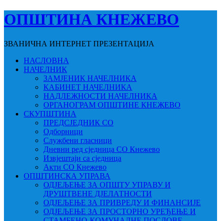
ОПШТИНА КНЕЖЕВО
ЗВАНИЧНА ИНТЕРНЕТ ПРЕЗЕНТАЦИЈА
НАСЛОВНА
НАЧЕЛНИК
ЗАМЈЕНИК НАЧЕЛНИКА
КАБИНЕТ НАЧЕЛНИКА
НАДЛЕЖНОСТИ НАЧЕЛНИКА
ОРГАНОГРАМ ОПШТИНЕ КНЕЖЕВО
СКУПШТИНА
ПРЕДСЈЕДНИК СО
Одборници
Службени гласници
Дневни ред сједница СО Кнежево
Извјештаји са сједница
Акти СО Кнежево
ОПШТИНСКА УПРАВА
ОДЈЕЉЕЊЕ ЗА ОПШТУ УПРАВУ И
ДРУШТВЕНЕ ДЈЕЛАТНОСТИ
ОДЈЕЉЕЊЕ ЗА ПРИВРЕДУ И ФИНАНСИЈЕ
ОДЈЕЉЕЊЕ ЗА ПРОСТОРНО УРЕЂЕЊЕ И
СТАМБЕНО-КОМУНАЛНЕ ПОСЛОВЕ